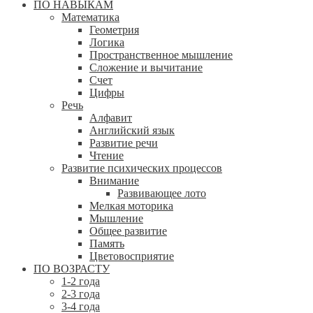
ПО НАВЫКАМ
Математика
Геометрия
Логика
Пространственное мышление
Сложение и вычитание
Счет
Цифры
Речь
Алфавит
Английский язык
Развитие речи
Чтение
Развитие психических процессов
Внимание
Развивающее лото
Мелкая моторика
Мышление
Общее развитие
Память
Цветовосприятие
ПО ВОЗРАСТУ
1-2 года
2-3 года
3-4 года