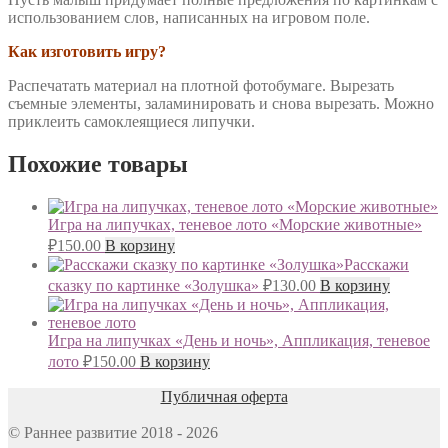
использованием слов, написанных на игровом поле.
Как изготовить игру?
Распечатать материал на плотной фотобумаге. Вырезать
съемные элементы, заламинировать и снова вырезать. Можно
приклеить самоклеящиеся липучки.
Похожие товары
Игра на липучках, теневое лото «Морские животные»
₽
150.00
В корзину
Расскажи
сказку по картинке «Золушка»
₽
130.00
В корзину
Игра на липучках «День и ночь», Аппликация, теневое
лото
₽
150.00
В корзину
Публичная оферта
© Раннее развитие 2018 - 2026