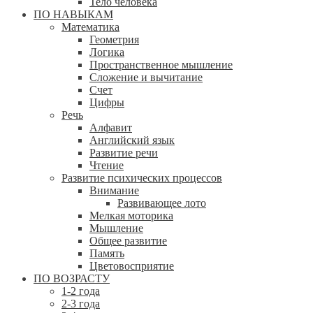
Тело человека
ПО НАВЫКАМ
Математика
Геометрия
Логика
Пространственное мышление
Сложение и вычитание
Счет
Цифры
Речь
Алфавит
Английский язык
Развитие речи
Чтение
Развитие психических процессов
Внимание
Развивающее лото
Мелкая моторика
Мышление
Общее развитие
Память
Цветовосприятие
ПО ВОЗРАСТУ
1-2 года
2-3 года