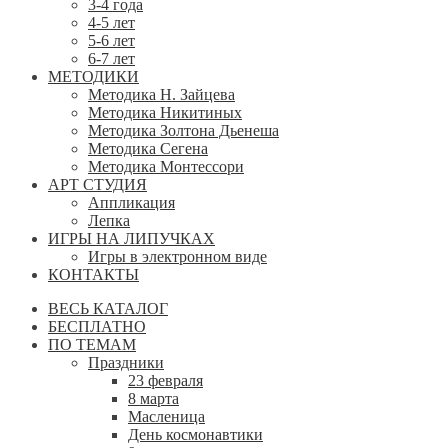
3-4 года
4-5 лет
5-6 лет
6-7 лет
МЕТОДИКИ
Методика Н. Зайцева
Методика Никитиных
Методика Золтона Дьенеша
Методика Сегена
Методика Монтессори
АРТ СТУДИЯ
Аппликация
Лепка
ИГРЫ НА ЛИПУЧКАХ
Игры в электронном виде
КОНТАКТЫ
ВЕСЬ КАТАЛОГ
БЕСПЛАТНО
ПО ТЕМАМ
Праздники
23 февраля
8 марта
Масленица
День космонавтики