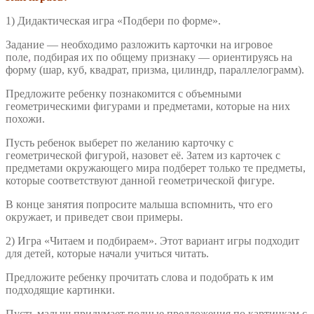
1) Дидактическая игра «Подбери по форме».
Задание — необходимо разложить карточки на игровое
поле
,
подбирая их по общему признаку — ориентируясь на
форму (шар, куб, квадрат, призма, цилиндр, параллелограмм).
Предложите ребенку познакомится с объемными
геометрическими фигурами и предметами, которые на них
похожи.
Пусть ребенок выберет по желанию карточку с
геометрической фигурой, назовет её. Затем из карточек с
предметами окружающего мира подберет только те предметы,
которые соответствуют данной геометрической фигуре.
В конце занятия попросите малыша вспомнить, что его
окружает, и приведет свои примеры.
2) Игра «Читаем и подбираем». Этот вариант игры подходит
для детей, которые начали учиться читать.
Предложите ребенку прочитать слова и подобрать к им
подходящие картинки.
Пусть малыш придумает полные предложения по картинкам с