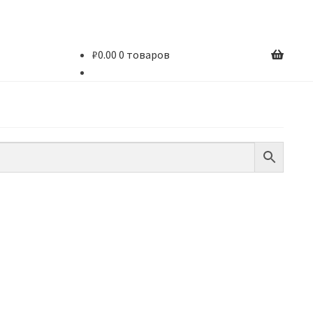
₽
0.00
0 товаров