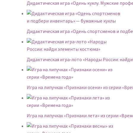
Дидактическая игра «Одень куклу. Мужские проф
Дидактическая игра «Одень спортсменов и подб
Дидактическая игра-лото «Народы России: найд
Игра на липучках «Признаки осени» из серии «Вре
Игра на липучках «Признаки лета» из серии «Врем