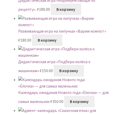
Дидактическая игра «Маринуем овощи по
рецепту».
₽
180.00
В корзину
Развивающая игра на липучках «Варим компот»
₽
180.00
В корзину
Дидактическая игра «Подбери колёса к
машинкам»
₽
150.00
В корзину
Календарь ожидания Нового года «Ёлочка» — для
самых маленьких
₽
350.00
В корзину