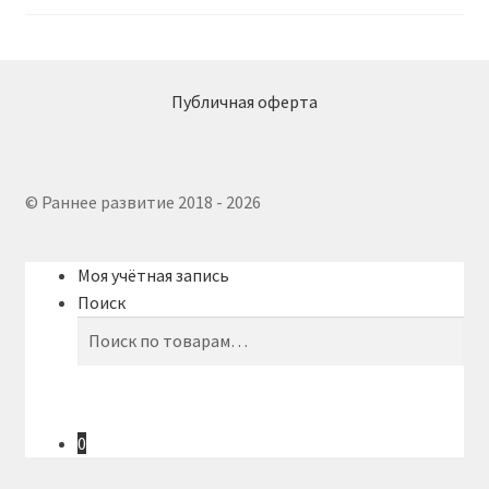
Публичная оферта
© Раннее развитие 2018 - 2026
Моя учётная запись
Поиск
Искать:
Поиск
0