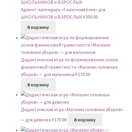
Адвент-календарь «Сказочная ёлка» для
ШКОЛЬНИКОВ и ВЗРОСЛЫХ
₽
350.00
В корзину
Дидактическая игра по формированию основ
финансовой грамотности «Магазин головных
уборов» — для мальчиков
₽
170.00
В корзину
Дидактическая игра «Магазин головных уборов»
— для девочек
₽
170.00
В корзину