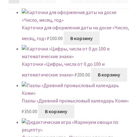
Карточки для оформления даты на доске «Число,
месяц, год»
₽
100.00
В корзину
Карточки «Цифры, числа от 0 до 100 и
математические знаки»
₽
200.00
В корзину
Пазлы «Древний промысловый календарь Коми»
₽
350.00
В корзину