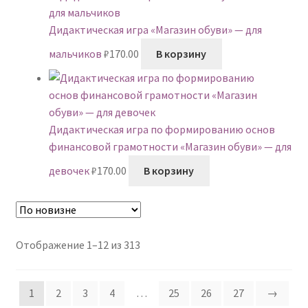
Дидактическая игра «Магазин обуви» — для
мальчиков
₽
170.00
В корзину
Дидактическая игра по формированию основ
финансовой грамотности «Магазин обуви» — для
девочек
₽
170.00
В корзину
Сортировка:
Отображение 1–12 из 313
самые
недавние
1
2
3
4
…
25
26
27
→