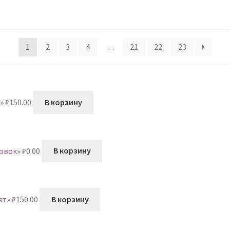
1
2
3
4
…
21
22
23
»
₽
150.00
В корзину
ровок»
₽
0.00
В корзину
ят»
₽
150.00
В корзину