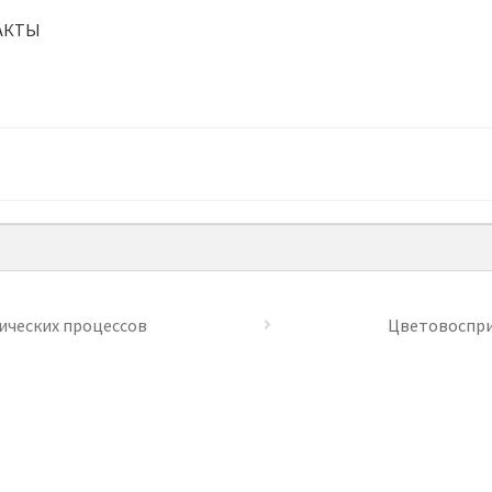
АКТЫ
ических процессов
Цветовоспр