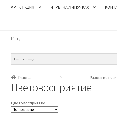
АРТ СТУДИЯ
ИГРЫ НА ЛИПУЧКАХ
КОНТ
Ищу…
Главная
Развитие псих
Цветовосприятие
Цветовосприятие