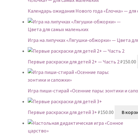
Календарь ожидания Нового года «Ёлочка» — для
Игра на липучках «Лягушки-обжорки» — Цвета дл
Первые раскраски для детей 2+ — Часть 2
₽
150.00
Игра пиши-стирай «Осенние пары: зонтики и сап
Первые раскраски для детей 3+
₽
150.00
В корз