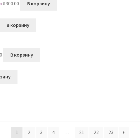
»
₽
300.00
В корзину
В корзину
0
В корзину
рзину
1
2
3
4
…
21
22
23