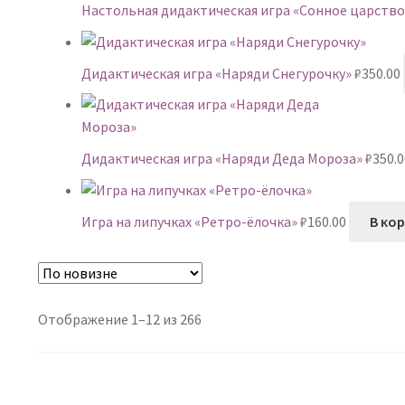
Настольная дидактическая игра «Сонное царство
Дидактическая игра «Наряди Снегурочку»
₽
350.00
Дидактическая игра «Наряди Деда Мороза»
₽
350.0
Игра на липучках «Ретро-ёлочка»
₽
160.00
В ко
Сортировка:
Отображение 1–12 из 266
самые
недавние