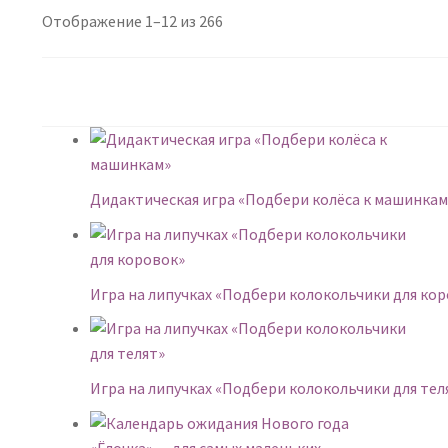
Сортировка:
Отображение 1–12 из 266
самые
недавние
Дидактическая игра «Подбери колёса к машинкам
Игра на липучках «Подбери колокольчики для ко
Игра на липучках «Подбери колокольчики для тел