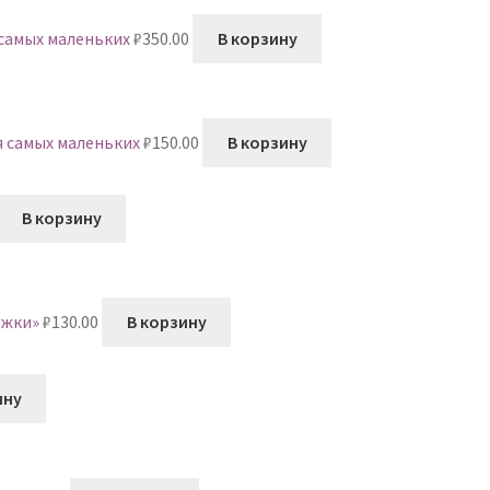
 самых маленьких
₽
350.00
В корзину
я самых маленьких
₽
150.00
В корзину
В корзину
ожки»
₽
130.00
В корзину
ину