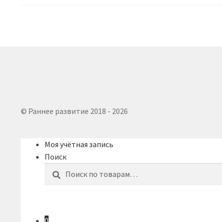
© Раннее развитие 2018 - 2026
Моя учётная запись
Поиск
Искать:
Поиск
0