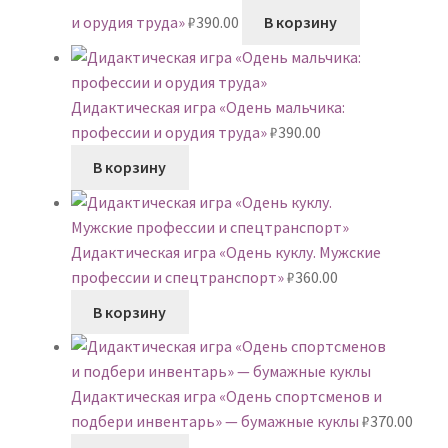
и орудия труда»
₽
390.00
В корзину
Дидактическая игра «Одень мальчика:
профессии и орудия труда»
₽
390.00
В корзину
Дидактическая игра «Одень куклу. Мужские
профессии и спецтранспорт»
₽
360.00
В корзину
Дидактическая игра «Одень спортсменов и
подбери инвентарь» — бумажные куклы
₽
370.00