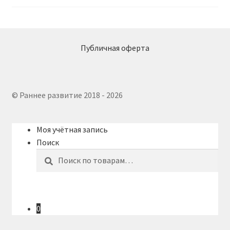
Публичная оферта
© Раннее развитие 2018 - 2026
Моя учётная запись
Поиск
Искать:
Поиск
0