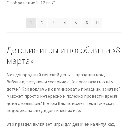
Сортировка:
Отображение 1–12 из 71
самые
недавние
1
2
3
4
5
6
Детские игры и пособия на «8
марта»
Международный женский день — праздник мам,
бабушек, тётушек и сестричек. Как рассказать о нём
детям? Как вовлечь и организовать праздник, занятие?
А может просто интересно и полезно провести время
дома с малышом? В этом Вам поможет тематическая
подборка наших дидактических игр.
Этот раздел включает игры для девочек на липучках,