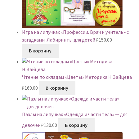
Игра на липучках «Профессии. Врач и учитель» с
загадками. Лабиринты для детей
₽
150.00
В корзину
Чтение по складам «Цветы» Методика Н.Зайцева
₽
160.00
В корзину
Пазлы на липучках «Одежда и части тела» — для
девочек
₽
130.00
В корзину