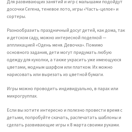
Для развивающих занятий и игр с малышами подойдут
досочки Сегена, теневое лото, игры «Часть-целое» и
сортеры.
Разнообразить праздничный досуг детей, как дома, так
и детском саду, можно интересной поделкой —
аппликацией «Одень меня. Девочка». Помимо
основного задания, дети могут придумать любую
одежду для куколки, а также украсить уже имеющуюся
цветами, модным шарфом или платком. Их можно
нарисовать или вырезать из цветной бумаги.
Игры можно проводить индивидуально, в парах или
микрогруппах.
Если вы хотите интересно и полезно провести время с
детьми, попробуйте скачать, распечатать шаблоны и
сделать развивающие игры к 8 марта своими руками.