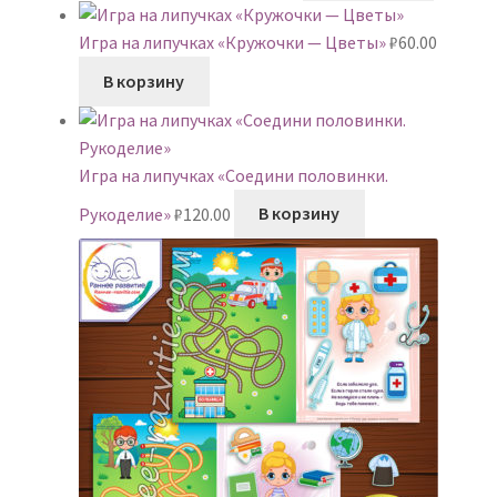
Игра на липучках «Кружочки — Цветы»
₽
60.00
В корзину
Игра на липучках «Соедини половинки.
Рукоделие»
₽
120.00
В корзину