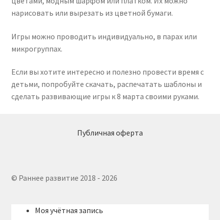
цветами, модным шарфом или платком. Их можно
нарисовать или вырезать из цветной бумаги.
Игры можно проводить индивидуально, в парах или
микрогруппах.
Если вы хотите интересно и полезно провести время с
детьми, попробуйте скачать, распечатать шаблоны и
сделать развивающие игры к 8 марта своими руками.
Публичная оферта
© Раннее развитие 2018 - 2026
Моя учётная запись