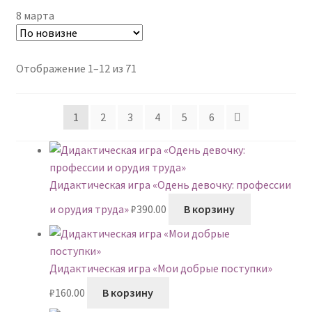
8 марта
Сортировка:
Отображение 1–12 из 71
самые
недавние
1
2
3
4
5
6
Дидактическая игра «Одень девочку: профессии
и орудия труда»
₽
390.00
В корзину
Дидактическая игра «Мои добрые поступки»
₽
160.00
В корзину