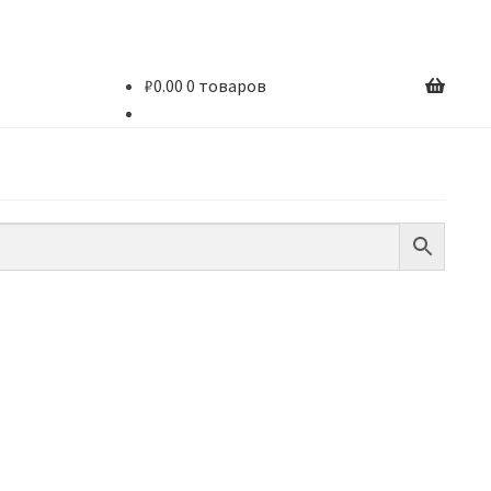
₽
0.00
0 товаров