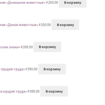
хания «Домашние животные»
₽
250.00
В корзину
ания «Дикие животные»
₽
250.00
В корзину
еские знаки»
₽
200.00
В корзину
 орудия труда»
₽
390.00
В корзину
и орудия труда»
₽
390.00
В корзину