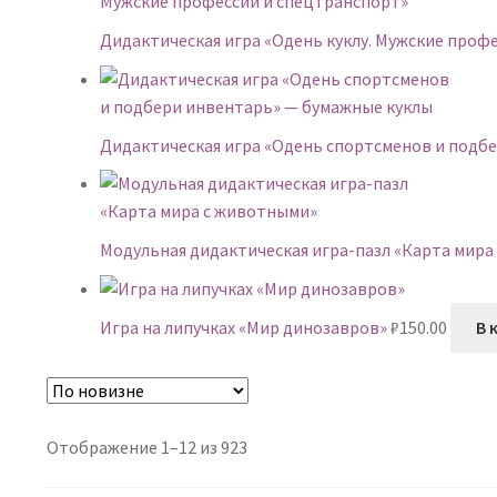
Дидактическая игра «Одень куклу. Мужские проф
Дидактическая игра «Одень спортсменов и подб
Модульная дидактическая игра-пазл «Карта мира
Игра на липучках «Мир динозавров»
₽
150.00
В 
Сортировка:
Отображение 1–12 из 923
самые