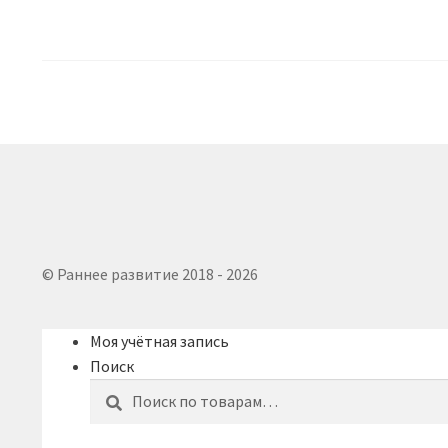
недавние
© Раннее развитие 2018 - 2026
Моя учётная запись
Поиск
Искать:
Поиск