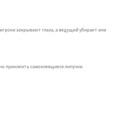
игроки закрывают глаза, а ведущий убирает или
но приклеить самоклеящиеся липучки.