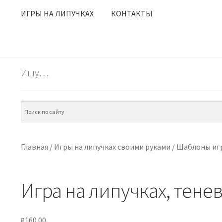
ИГРЫ НА ЛИПУЧКАХ
КОНТАКТЫ
Ищу…
Главная
/
Игры на липучках своими руками
/
Шаблоны игр
Игра на липучках, тене
₽
160.00