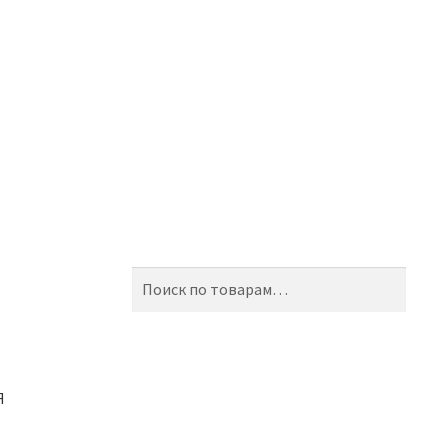
Искать:
Поиск
Я