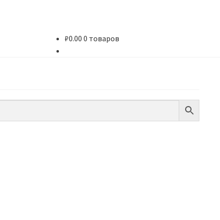
₽
0.00
0 товаров