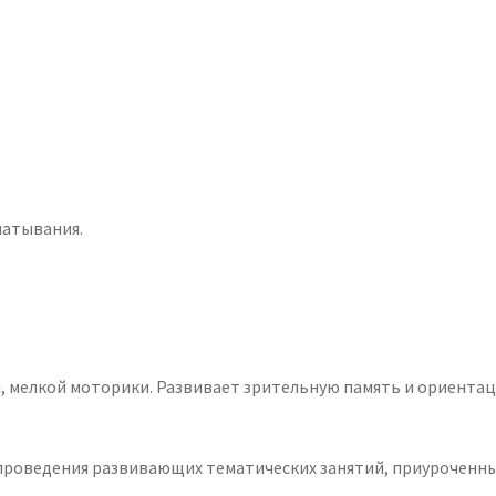
атывания.
, мелкой моторики. Развивает зрительную память и ориентац
проведения развивающих тематических занятий, приуроченны