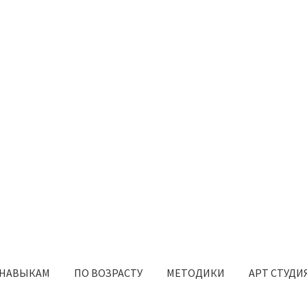
 НАВЫКАМ
ПО ВОЗРАСТУ
МЕТОДИКИ
АРТ СТУДИ