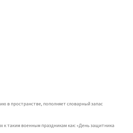
ию в пространстве, пополняет словарный запас
х к таким военным праздникам как: «День защитника