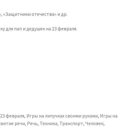
», «Защитники отечества» и др.
 для пап и дедушек на 23 февраля.
 23 февраля
,
Игры на липучках своими руками
,
Игры на
звитие речи
,
Речь
,
Техника
,
Транспорт
,
Человек
,