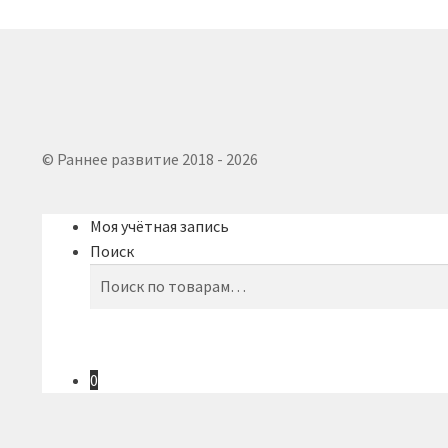
© Раннее развитие 2018 - 2026
Моя учётная запись
Поиск
Искать:
Поиск
0