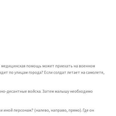
не медицинская помощь может приехать на военном
дит по улицам города? Если солдат летает на самолете,
душно-десантные войска. Затем малышу необходимо
и иной персонаж? (налево, направо, прямо). Где он