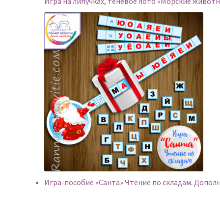
Игра на липучках, теневое лото «Морские живот
Игра-пособие «Санта» Чтение по складам. Дополн