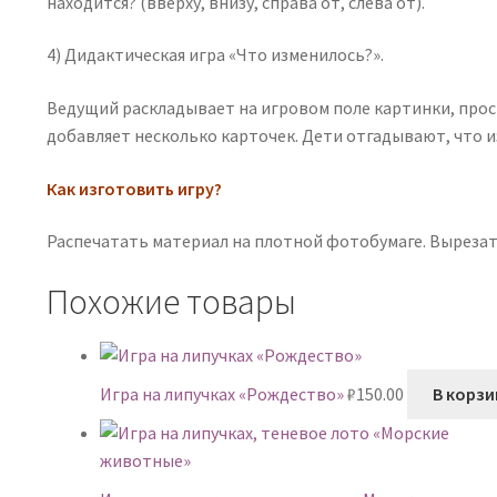
находится? (вверху, внизу, справа от, слева от).
4) Дидактическая игра «Что изменилось?».
Ведущий раскладывает на игровом поле картинки, проси
добавляет несколько карточек. Дети отгадывают, что и
Как изготовить игру?
Распечатать материал на плотной фотобумаге. Вырезат
Похожие товары
Игра на липучках «Рождество»
₽
150.00
В корзи