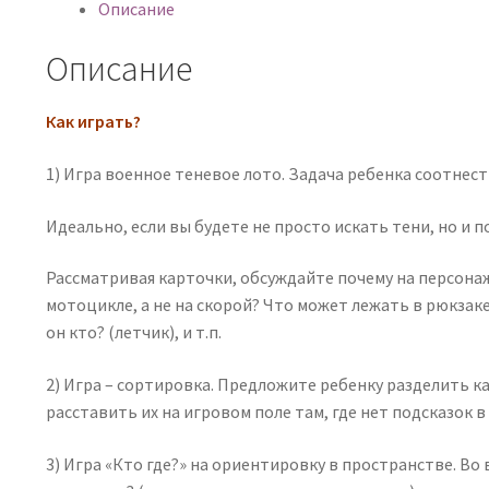
Описание
Описание
Как играть?
1) Игра военное теневое лото. Задача ребенка соотнес
Идеально, если вы будете не просто искать тени, но и 
Рассматривая карточки, обсуждайте почему на персона
мотоцикле, а не на скорой? Что может лежать в рюкзаке
он кто? (летчик), и т.п.
2) Игра – сортировка. Предложите ребенку разделить к
расставить их на игровом поле там, где нет подсказок в
3) Игра «Кто где?» на ориентировку в пространстве. Во