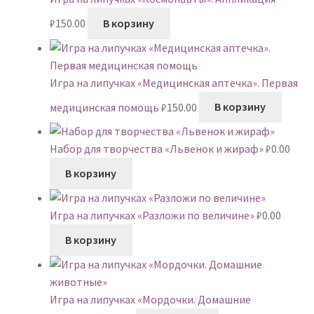
₽
150.00
В корзину
Игра на липучках «Медицинская аптечка». Первая
медицинская помощь
₽
150.00
В корзину
Набор для творчества «Львенок и жираф»
₽
0.00
В корзину
Игра на липучках «Разложи по величине»
₽
0.00
В корзину
Игра на липучках «Мордочки. Домашние