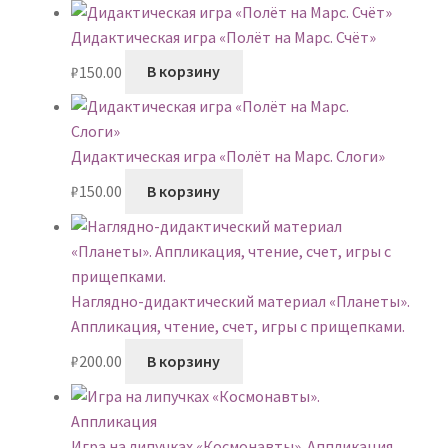
Дидактическая игра «Полёт на Марс. Счёт»
₽
150.00
В корзину
Дидактическая игра «Полёт на Марс. Слоги»
₽
150.00
В корзину
Наглядно-дидактический материал «Планеты».
Аппликация, чтение, счет, игры с прищепками.
₽
200.00
В корзину
Игра на липучках «Космонавты». Аппликация