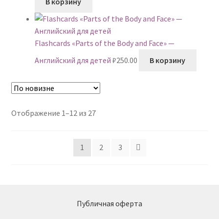
В корзину
Flashcards «Parts of the Body and Face» —
Английский для детей
₽
250.00
В корзину
Сортировка:
Отображение 1–12 из 27
самые
недавние
1
2
3
Публичная оферта