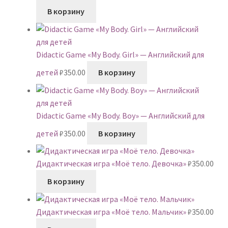
В корзину
Didactic Game «My Body. Girl» — Английский для
детей
₽
350.00
В корзину
Didactic Game «My Body. Boy» — Английский для
детей
₽
350.00
В корзину
Дидактическая игра «Моё тело. Девочка»
₽
350.00
В корзину
Дидактическая игра «Моё тело. Мальчик»
₽
350.00