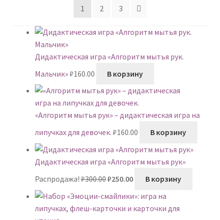
1
2
3
Дидактическая игра «Алгоритм мытья рук.
Мальчик»
₽
160.00
В корзину
«Алгоритм мытья рук» – дидактическая игра на
липучках для девочек.
₽
160.00
В корзину
Дидактическая игра «Алгоритм мытья рук»
Первоначальная
Текущая
Распродажа!
₽
300.00
₽
250.00
В корзину
цена
цена:
составляла
₽250.00.
₽300.00.