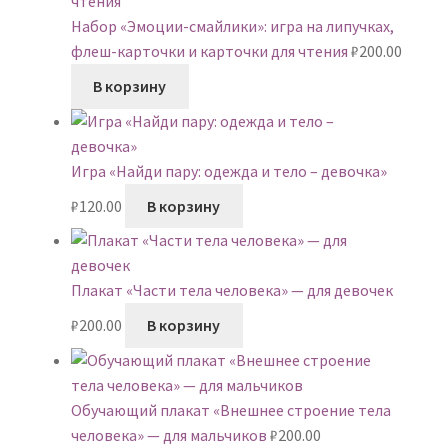
Набор «Эмоции-смайлики»: игра на липучках,
флеш-карточки и карточки для чтения
₽
200.00
В корзину
Игра «Найди пару: одежда и тело – девочка»
₽
120.00
В корзину
Плакат «Части тела человека» — для девочек
₽
200.00
В корзину
Обучающий плакат «Внешнее строение тела
человека» — для мальчиков
₽
200.00