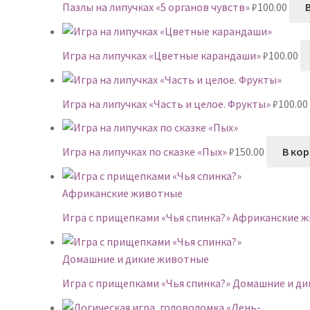
Пазлы на липучках «5 органов чувств»
₽
100.00
Игра на липучках «Цветные карандаши»
₽
100.00
Игра на липучках «Часть и целое. Фрукты»
₽
100.00
Игра на липучках по сказке «Пых»
₽
150.00
В ко
Игра с прищепками «Чья спинка?» Африканские 
Игра с прищепками «Чья спинка?» Домашние и д