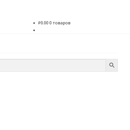
₽
0.00
0 товаров