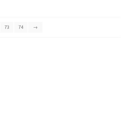
73
74
→