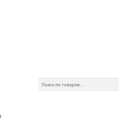
Искать:
Поиск
Я