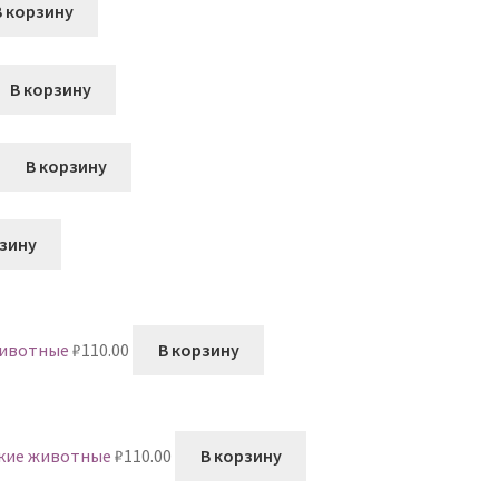
В корзину
В корзину
В корзину
рзину
животные
₽
110.00
В корзину
икие животные
₽
110.00
В корзину