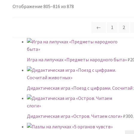
Сортировка:
Отображение 805–816 из 878
самые
недавние
←
1
2
Игра на липучках «Предметы народного быта»
₽
2
Дидактическая игра «Поезд с цифрами. Сосчитай
Дидактическая игра «Остров. Читаем слоги»
₽
300