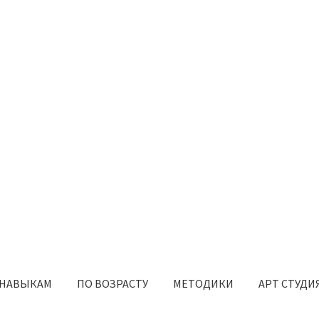
 НАВЫКАМ
ПО ВОЗРАСТУ
МЕТОДИКИ
АРТ СТУДИ