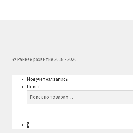
© Раннее развитие 2018 - 2026
Моя учётная запись
Поиск
Искать:
Поиск
0