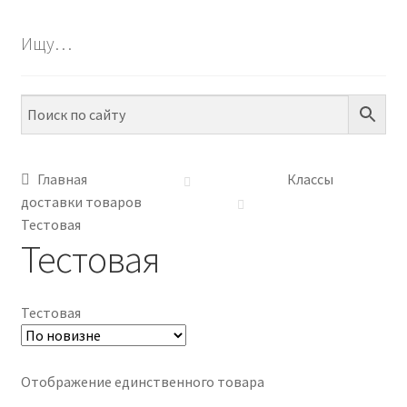
БЕСПЛАТНО
Ищу…
ПО ТЕМАМ
ПО НАВЫКАМ
ПО ВОЗРАСТУ
Главная
Классы
доставки товаров
МЕТОДИКИ
Тестовая
Тестовая
АРТ СТУДИЯ
ИГРЫ НА ЛИПУЧКАХ
Тестовая
КОНТАКТЫ
Отображение единственного товара