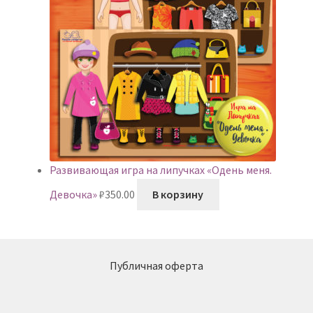
Развивающая игра на липучках «Одень меня.
Девочка»
₽
350.00
В корзину
Публичная оферта