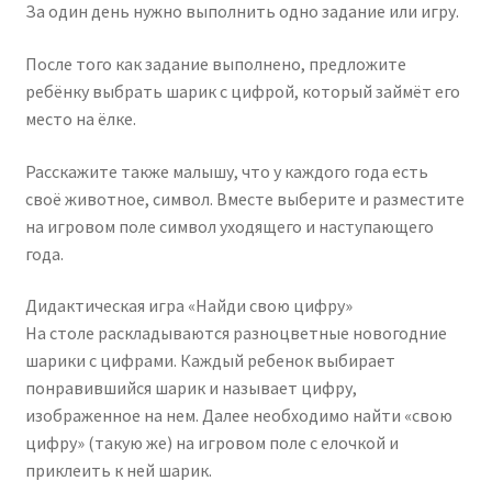
За один день нужно выполнить одно задание или игру.
После того как задание выполнено, предложите
ребёнку выбрать шарик с цифрой, который займёт его
место на ёлке.
Расскажите также малышу, что у каждого года есть
своё животное, символ. Вместе выберите и разместите
на игровом поле символ уходящего и наступающего
года.
Дидактическая игра «Найди свою цифру»
На столе раскладываются разноцветные новогодние
шарики с цифрами. Каждый ребенок выбирает
понравившийся шарик и называет цифру,
изображенное на нем. Далее необходимо найти «свою
цифру» (такую же) на игровом поле с елочкой и
приклеить к ней шарик.