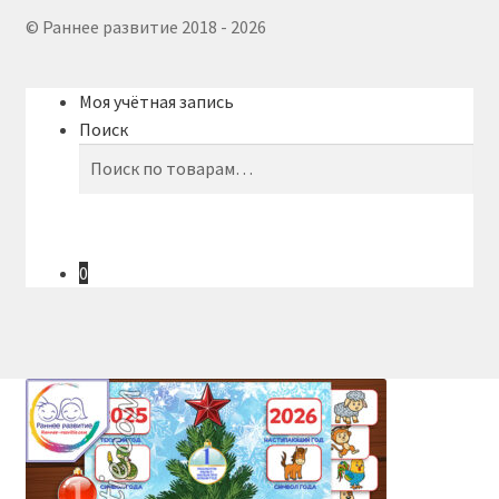
© Раннее развитие 2018 - 2026
Моя учётная запись
Поиск
Искать:
Поиск
0