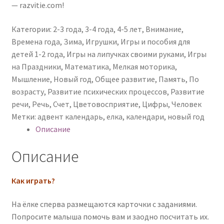
— razvitie.com!
Категории:
2-3 года
,
3-4 года
,
4-5 лет
,
Внимание
,
Времена года
,
Зима
,
Игрушки
,
Игры и пособия для
детей 1-2 года
,
Игры на липучках своими руками
,
Игры
на Праздники
,
Математика
,
Мелкая моторика
,
Мышление
,
Новый год
,
Общее развитие
,
Память
,
По
возрасту
,
Развитие психических процессов
,
Развитие
речи
,
Речь
,
Счет
,
Цветовосприятие
,
Цифры
,
Человек
Метки:
адвент календарь
,
елка
,
календари
,
новый год
Описание
Описание
Как играть?
На ёлке сперва размещаются карточки с заданиями.
Попросите малыша помочь вам и заодно посчитать их.