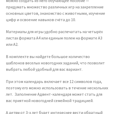
можно создать из него обучающее пособие —
придумать множество различных игр на закрепление
основных цветов, знакомство с животными, изучение
цифр и освоение навыков счёта до 10.
Материалы для игры удобно распечатать на четырёх
листах формата А4 или единым полем на формате А3
или А2.
В комплекте вы найдете большое количество
шаблонов веселых новогодних заданий, что позволит
выбрать любой удобный для вас вариант.
При этом календарь включает все 12 символов года,
поэтому его можно использовать в течение нескольких
лет. Заполнение Адвент-календаря может стать для
вас приятной новогодней семейной традицией.
А детям от 3-х лет будет интереснее вести обратный