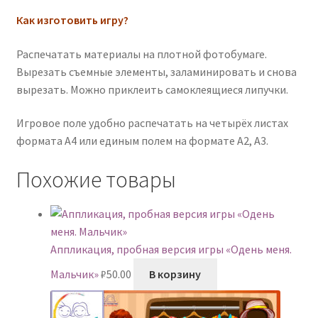
Как изготовить игру?
Распечатать материалы на плотной фотобумаге.
Вырезать съемные элементы, заламинировать и снова
вырезать. Можно приклеить самоклеящиеся липучки.
Игровое поле удобно распечатать на четырёх листах
формата А4 или единым полем на формате А2, А3.
Похожие товары
Аппликация, пробная версия игры «Одень меня.
Мальчик»
₽
50.00
В корзину