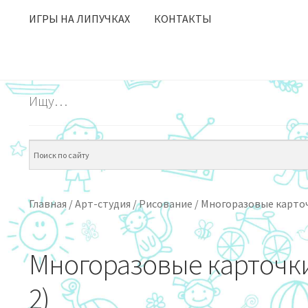
ИГРЫ НА ЛИПУЧКАХ
КОНТАКТЫ
Ищу…
Главная
/
Арт-студия
/
Рисование
/
Многоразовые карточ
Многоразовые карточки
2)