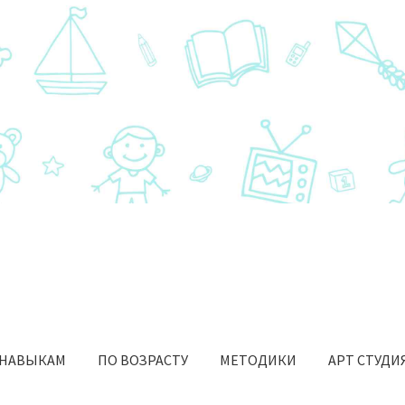
 НАВЫКАМ
ПО ВОЗРАСТУ
МЕТОДИКИ
АРТ СТУДИ