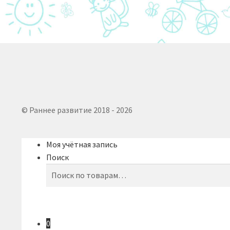
© Раннее развитие 2018 - 2026
Моя учётная запись
Поиск
Искать:
Поиск
0