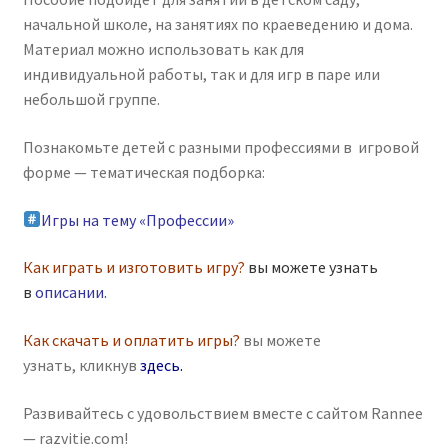
начальной школе, на занятиях по краеведению и дома.
Материал можно использовать как для
индивидуальной работы, так и для игр в паре или
небольшой группе.
Познакомьте детей с разными профессиями в игровой
форме — тематическая подборка:
Игры на тему «Профессии»
Как играть и изготовить игру?
вы можете узнать
в
описании
.
Как скачать и оплатить игры?
вы можете
узнать, кликнув
здесь
.
Развивайтесь с удовольствием вместе с сайтом Rannee
— razvitie.com!