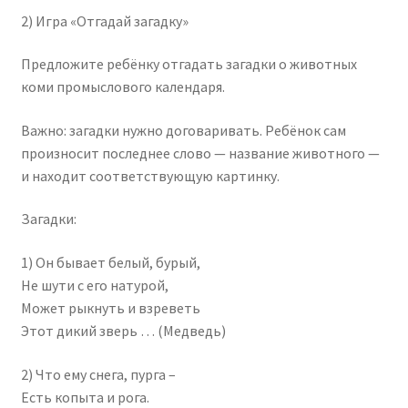
2) Игра «Отгадай загадку»
Предложите ребёнку отгадать загадки о животных
коми промыслового календаря.
Важно: загадки нужно договаривать. Ребёнок сам
произносит последнее слово — название животного —
и находит соответствующую картинку.
Загадки:
1) Он бывает белый, бурый,
Не шути с его натурой,
Может рыкнуть и взреветь
Этот дикий зверь … (Медведь)
2) Что ему снега, пурга –
Есть копыта и рога.