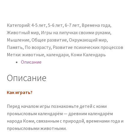
Категорий:
4-5 лет
,
5-6 лет
,
6-7 лет
,
Времена года
,
Животный мир
,
Игры на липучках своими руками
,
Мышление
,
Общее развитие
,
Окружающий мир
,
Память
,
По возрасту
,
Развитие психических процессов
Метки:
животные
,
календари
,
Коми Календарь
Описание
Описание
Как играть?
Перед началом игры познакомьте детей с коми
промысловым календарём — древним календарём
народа Коми, связанным с природой, временами года и
промысловыми животными.