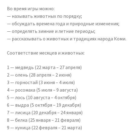
Во время игры можно:
— называть животных по порядку;
— обсуждать времена года и природные изменения;
— определять зимние и летние периоды;
— рассказывать о животных и традициях народа Коми.
Соответствие месяцев и животных:
1 — медведь (22 марта – 27 апреля)
2 — олень (28 апреля – 2 июня)
3 — горностай (3 июня – 4 июля)
4 — росомаха (5 июля – 9 августа)
5 — лось (10 августа – 4 октября)
6 — выдра (5 октября – 19 декабря)
7 — лисица (20 декабря – 24 января)
8 — белка (25 января – 21 февраля)
9 — куница (22 февраля – 21 марта)