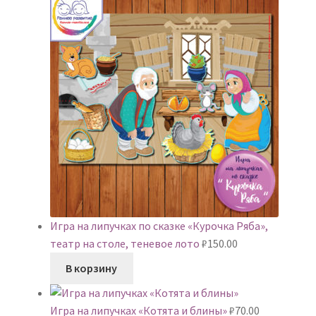
Игра на липучках по сказке «Курочка Ряба»,
театр на столе, теневое лото
₽
150.00
В корзину
Игра на липучках «Котята и блины»
₽
70.00