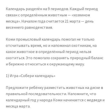
Календарь разделён на 9 периодов. Каждый период
связан с определённым животным — «хозяином
месяца». Началом года считается 21 марта — день
весеннего равноденствия.
Коми промысловый календарь помогал не только
отсчитывать время, но и напоминал охотникам, на
какое животное в определённый период нельзя
охотиться. Это помогало сохранять природный баланс
и бережно относиться к окружающему миру.
1) Игра «Собери календарь»
Предложите ребёнку разместить животных на диске в
правильной последовательности. Напомните, что
календарный год у народа Коми начинается с медведя и
месяца марта.