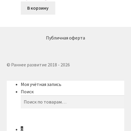
В корзину
Публичная оферта
© Раннее развитие 2018 - 2026
Моя учётная запись
Поиск
Искать:
Поиск
0