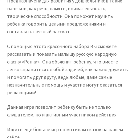
Предназначена для развития у дошкольников таких
навыков, как речь, память, внимательность,
творческие способности. Она поможет научить
ребенка говорить целыми предложениями и
составлять связный рассказ.
С помощью этого красочного набора Вы сможете
рассказать и показать малышу русскую народную
сказку «Репка». Она объяснит ребенку, что вместе
легко справиться с любой задачей, как важно дружить
и помогать друг другу, ведь любые, даже самые
незначительные помощь и участие могут оказаться
решающими!
Данная игра позволит ребенку быть не только
слушателем, но и активным участником действия.
Ищите еще больше игр по мотивам сказок на нашем
сайте: