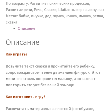
По возрасту
,
Развитие психических процессов
,
Развитие речи
,
Речь
,
Сказки
,
Шаблоны игр на липучках
Метки:
бабка
,
внучка
,
дед
,
жучка
,
кошка
,
мышка
,
репка
,
сказка
Описание
Описание
Как играть?
Возьмите текст сказки и прочитайте его ребенку,
сопровождая свое чтение движением фигурок. Этот
мини-спектакль понравится малышу, и он захочет
повторить его уже без вашей помощи.
Как изготовить игру?
Распечатать материалы на плотной фотобумаге,