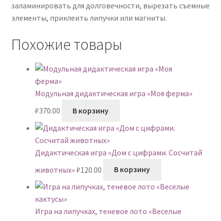
заламинировать для долговечности, вырезать съемные
элементы, приклеить липучки или магниты.
Похожие товары
Модульная дидактическая игра «Моя ферма»
₽
370.00
В корзину
Дидактическая игра «Дом с цифрами. Сосчитай
животных»
₽
120.00
В корзину
Игра на липучках, теневое лото «Веселые