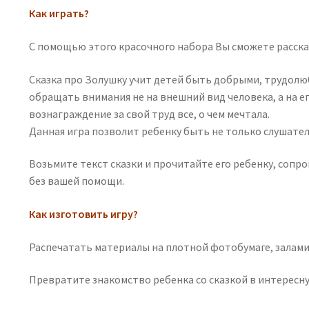
Как играть?
С помощью этого красочного набора Вы сможете рассказ
Сказка про Золушку учит детей быть добрыми, трудолюб
обращать внимания не на внешний вид человека, а на ег
вознаграждение за свой труд все, о чем мечтала.
Данная игра позволит ребенку быть не только слушател
Возьмите текст сказки и прочитайте его ребенку, сопр
без вашей помощи.
Как изготовить игру?
Распечатать материалы на плотной фотобумаге, залами
Превратите знакомство ребенка со сказкой в интересн