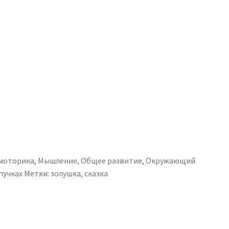
 моторика
,
Мышление
,
Общее развитие
,
Окружающий
пучках
Метки:
золушка
,
сказка