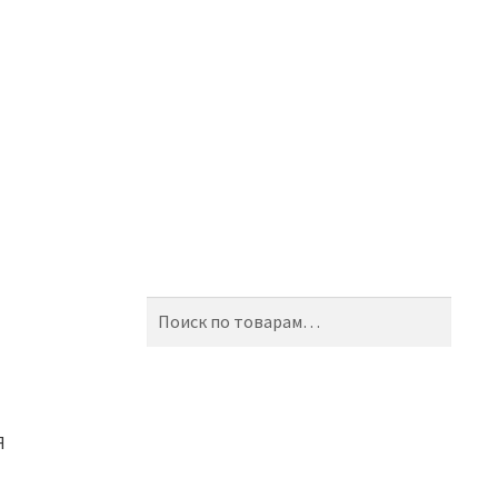
Искать:
Поиск
Я