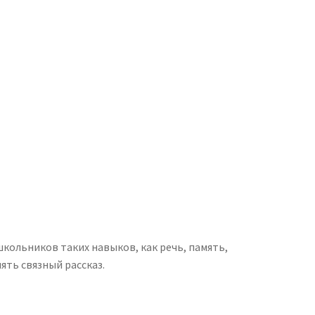
школьников таких навыков, как речь, память,
ть связный рассказ.