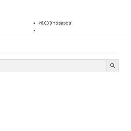
₽
0.00
0 товаров