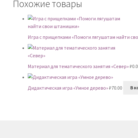
Похожие товары
Игра с прищепками «Помоги лягушатам найти св
Материал для тематического занятия «Север»
₽
0.
Дидактическая игра «Умное дерево»
₽
70.00
В к