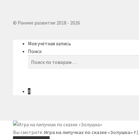
© Раннее развитие 2018 - 2026
Моя учётная запись
Поиск
Искать:
Поиск
0
Вы смотрите:
Игра на липучках по сказке «Золушка»
₽
1