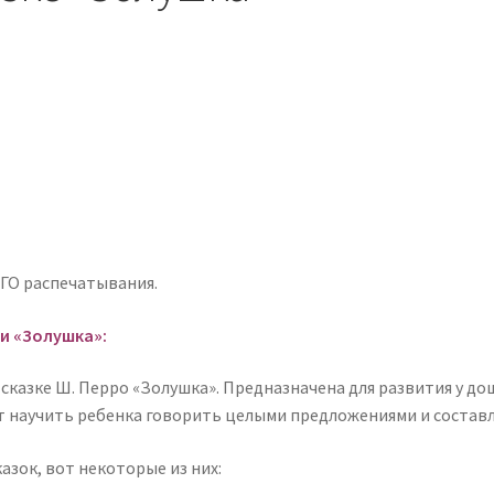
ГО распечатывания.
и «Золушка»:
сказке Ш. Перро «Золушка». Предназначена для развития у до
 научить ребенка говорить целыми предложениями и составля
азок, вот некоторые из них: