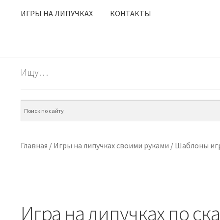
ИГРЫ НА ЛИПУЧКАХ
КОНТАКТЫ
Ищу…
Главная
/
Игры на липучках своими руками
/
Шаблоны игр
Игра на липучках по ск