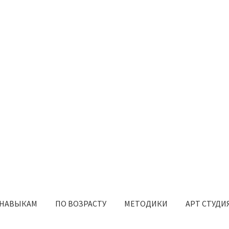
 НАВЫКАМ
ПО ВОЗРАСТУ
МЕТОДИКИ
АРТ СТУДИ