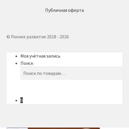
Публичная оферта
© Раннее развитие 2018 - 2026
Моя учётная запись
Поиск
Искать:
Поиск
0