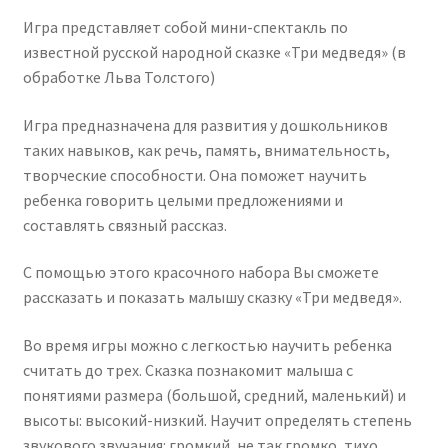
Игра представляет собой мини-спектакль по
известной русской народной сказке «Три медведя» (в
обработке Льва Толстого)
Игра предназначена для развития у дошкольников
таких навыков, как речь, память, внимательность,
творческие способности. Она поможет научить
ребенка говорить целыми предложениями и
составлять связный рассказ.
С помощью этого красочного набора Вы сможете
рассказать и показать малышу сказку «Три медведя».
Во время игры можно с легкостью научить ребенка
считать до трех. Сказка познакомит малыша с
понятиями размера (большой, средний, маленький) и
высоты: высокий-низкий. Научит определять степень
звукового звучания: громкий, не так громко, тихо.