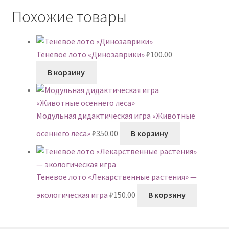
Похожие товары
Теневое лото «Динозаврики»
₽
100.00
В корзину
Модульная дидактическая игра «Животные
осеннего леса»
₽
350.00
В корзину
Теневое лото «Лекарственные растения» —
экологическая игра
₽
150.00
В корзину