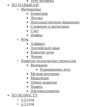
Тело человека
ПО НАВЫКАМ
Математика
Геометрия
Логика
Пространственное мышление
Сложение и вычитание
Счет
Цифры
Речь
Алфавит
Английский язык
Развитие речи
Чтение
Развитие психических процессов
Внимание
Развивающее лото
Мелкая моторика
Мышление
Общее развитие
Память
Цветовосприятие
ПО ВОЗРАСТУ
1-2 года
2-3 года