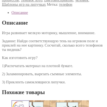
процессов
,
Теневое лото
,
Цветовосприятие
,
Человек
,
Шаблоны игр на липучках
Метка:
телефон
Описание
Описание
Игра развивает мелкую моторику, мышление, внимание.
Задание: Найди соответствующую тень на игровом поле и
приклей на нее картинку. Сосчитай, сколько всего телефонов
ты видишь?
Как изготовить игру?
1)Распечатать материал на плотной бумаге.
2) Заламинировать, вырезать съемные элементы.
3) Приклеить самоклеящиеся липучки.
Похожие товары