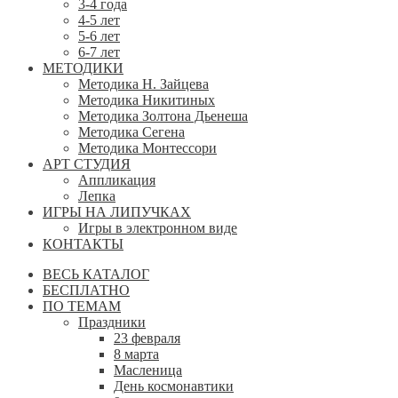
3-4 года
4-5 лет
5-6 лет
6-7 лет
МЕТОДИКИ
Методика Н. Зайцева
Методика Никитиных
Методика Золтона Дьенеша
Методика Сегена
Методика Монтессори
АРТ СТУДИЯ
Аппликация
Лепка
ИГРЫ НА ЛИПУЧКАХ
Игры в электронном виде
КОНТАКТЫ
ВЕСЬ КАТАЛОГ
БЕСПЛАТНО
ПО ТЕМАМ
Праздники
23 февраля
8 марта
Масленица
День космонавтики