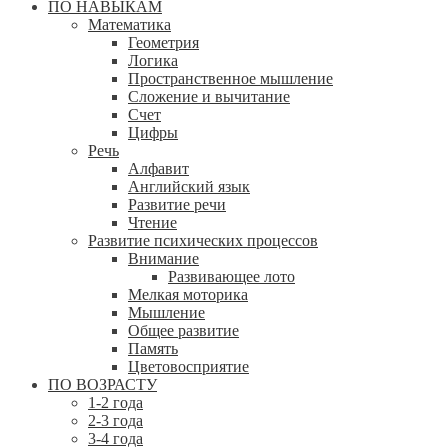
ПО НАВЫКАМ
Математика
Геометрия
Логика
Пространственное мышление
Сложение и вычитание
Счет
Цифры
Речь
Алфавит
Английский язык
Развитие речи
Чтение
Развитие психических процессов
Внимание
Развивающее лото
Мелкая моторика
Мышление
Общее развитие
Память
Цветовосприятие
ПО ВОЗРАСТУ
1-2 года
2-3 года
3-4 года