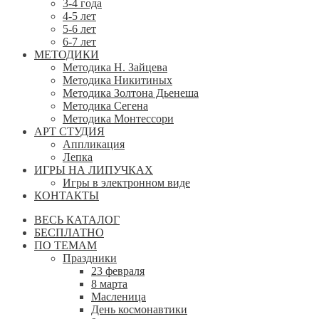
3-4 года
4-5 лет
5-6 лет
6-7 лет
МЕТОДИКИ
Методика Н. Зайцева
Методика Никитиных
Методика Золтона Дьенеша
Методика Сегена
Методика Монтессори
АРТ СТУДИЯ
Аппликация
Лепка
ИГРЫ НА ЛИПУЧКАХ
Игры в электронном виде
КОНТАКТЫ
ВЕСЬ КАТАЛОГ
БЕСПЛАТНО
ПО ТЕМАМ
Праздники
23 февраля
8 марта
Масленица
День космонавтики