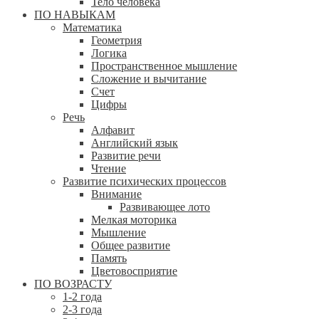
Тело человека
ПО НАВЫКАМ
Математика
Геометрия
Логика
Пространственное мышление
Сложение и вычитание
Счет
Цифры
Речь
Алфавит
Английский язык
Развитие речи
Чтение
Развитие психических процессов
Внимание
Развивающее лото
Мелкая моторика
Мышление
Общее развитие
Память
Цветовосприятие
ПО ВОЗРАСТУ
1-2 года
2-3 года