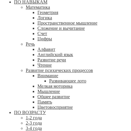
ПО НАВЫКАМ
Математика
Геометрия
Логика
Пространственное мышление
Сложение и вычитание
Счет
Цифры
Речь
Алфавит
Английский язык
Развитие речи
Чтение
Развитие психических процессов
Внимание
Развивающее лото
Мелкая моторика
Мышление
Общее развитие
Память
Цветовосприятие
ПО ВОЗРАСТУ
1-2 года
2-3 года
3-4 года