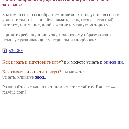
завтрак»:
Знакомьтесь с разнообразием полезных продуктов весело и
увлекательно. Развивайте память, речь, познавательный
интерес, внимание, воображение и мелкую моторику.
Привить ребенку привычку к здоровому образу жизни
помогут развивающие материалы из подборки:
#️⃣
«ЗОЖ»
Как играть и изготовить игру?
вы можете узнать в
описании
.
Как скачать и оплатить игры?
вы можете
узнать, кликнув
здесь
.
Развивайтесь с удовольствием вместе с сайтом Rannee —
razvitie.com!