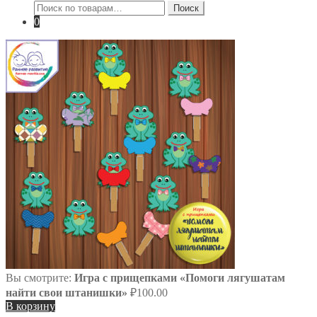
Искать:
Поиск
0
Вы смотрите:
Игра с прищепками «Помоги лягушатам
найти свои штанишки»
₽
100.00
В корзину