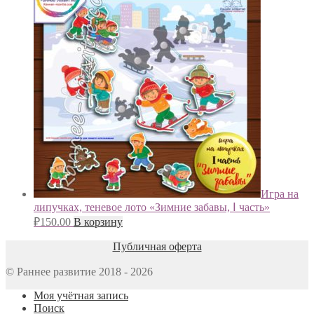
Игра на
липучках, теневое лото «Зимние забавы, Ⅰ часть»
₽
150.00
В корзину
Публичная оферта
© Раннее развитие 2018 - 2026
Моя учётная запись
Поиск