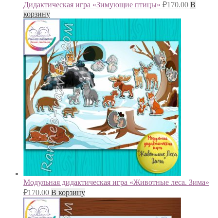
Дидактическая игра «Зимующие птицы»
₽
170.00
В
корзину
Модульная дидактическая игра «Животные леса. Зима»
₽
170.00
В корзину