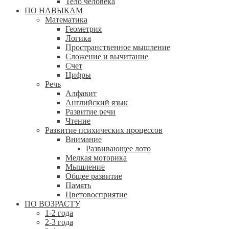
Тело человека
ПО НАВЫКАМ
Математика
Геометрия
Логика
Пространственное мышление
Сложение и вычитание
Счет
Цифры
Речь
Алфавит
Английский язык
Развитие речи
Чтение
Развитие психических процессов
Внимание
Развивающее лото
Мелкая моторика
Мышление
Общее развитие
Память
Цветовосприятие
ПО ВОЗРАСТУ
1-2 года
2-3 года