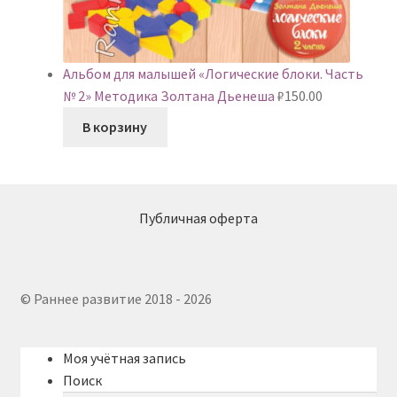
Альбом для малышей «Логические блоки. Часть
№ 2» Методика Золтана Дьенеша
₽
150.00
В корзину
Публичная оферта
© Раннее развитие 2018 - 2026
Моя учётная запись
Поиск