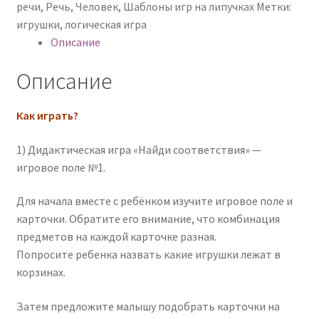
речи
,
Речь
,
Человек
,
Шаблоны игр на липучках
Метки:
игрушки
,
логическая игра
Описание
Описание
Как играть?
1) Дидактическая игра «Найди соответствия» —
игровое поле №1.
Для начала вместе с ребёнком изучите игровое поле и
карточки. Обратите его внимание, что комбинация
предметов на каждой карточке разная.
Попросите ребенка назвать какие игрушки лежат в
корзинах.
Затем предложите малышу подобрать карточки на