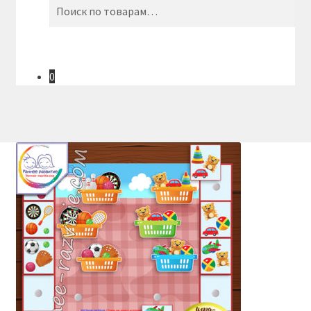
Искать:
Поиск
0