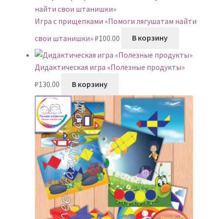
Игра с прищепками «Помоги лягушатам найти
свои штанишки»
₽
100.00
В корзину
Дидактическая игра «Полезные продукты»
₽
130.00
В корзину