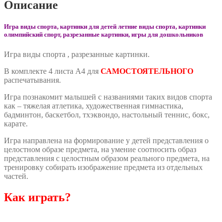
Описание
Игра виды спорта, картинки для детей летние виды спорта, картинки
олимпийский спорт, разрезанные картинки, игры для дошкольников
Игра виды спорта , разрезанные картинки.
В комплекте 4 листа А4 для
САМОСТОЯТЕЛЬНОГО
распечатывания.
Игра познакомит малышей с названиями таких видов спорта
как – тяжелая атлетика, художественная гимнастика,
бадминтон, баскетбол, тхэквондо, настольный теннис, бокс,
карате.
Игра направлена на формирование у детей представления о
целостном образе предмета, на умение соотносить образ
представления с целостным образом реального предмета, на
тренировку собирать изображение предмета из отдельных
частей.
Как играть?