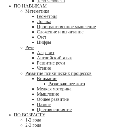
Тело человека
ПО НАВЫКАМ
Математика
Геометрия
Логика
Пространственное мышление
Сложение и вычитание
Счет
Цифры
Речь
Алфавит
Английский язык
Развитие речи
Чтение
Развитие психических процессов
Внимание
Развивающее лото
Мелкая моторика
Мышление
Общее развитие
Память
Цветовосприятие
ПО ВОЗРАСТУ
1-2 года
2-3 года