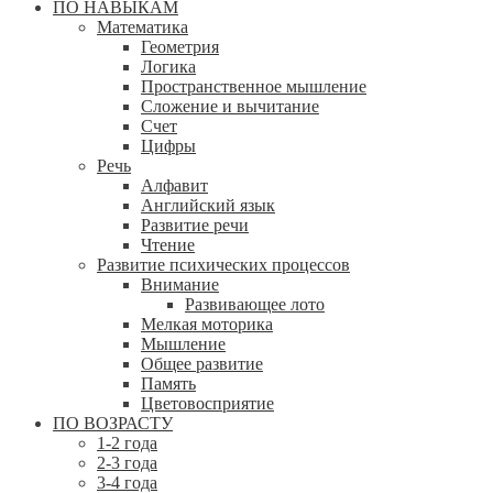
ПО НАВЫКАМ
Математика
Геометрия
Логика
Пространственное мышление
Сложение и вычитание
Счет
Цифры
Речь
Алфавит
Английский язык
Развитие речи
Чтение
Развитие психических процессов
Внимание
Развивающее лото
Мелкая моторика
Мышление
Общее развитие
Память
Цветовосприятие
ПО ВОЗРАСТУ
1-2 года
2-3 года
3-4 года