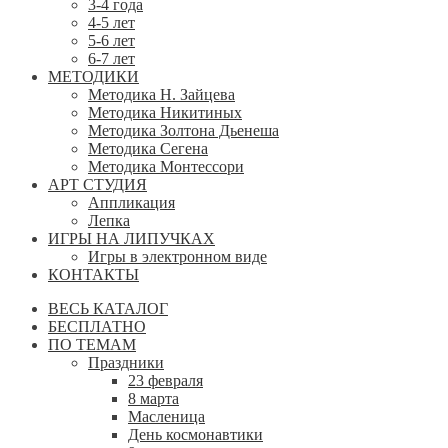
3-4 года
4-5 лет
5-6 лет
6-7 лет
МЕТОДИКИ
Методика Н. Зайцева
Методика Никитиных
Методика Золтона Дьенеша
Методика Сегена
Методика Монтессори
АРТ СТУДИЯ
Аппликация
Лепка
ИГРЫ НА ЛИПУЧКАХ
Игры в электронном виде
КОНТАКТЫ
ВЕСЬ КАТАЛОГ
БЕСПЛАТНО
ПО ТЕМАМ
Праздники
23 февраля
8 марта
Масленица
День космонавтики