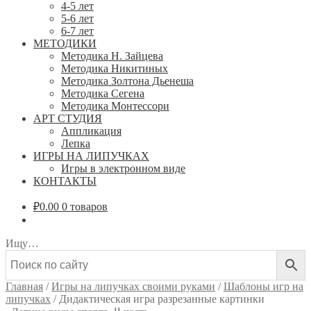
4-5 лет
5-6 лет
6-7 лет
МЕТОДИКИ
Методика Н. Зайцева
Методика Никитиных
Методика Золтона Дьенеша
Методика Сегена
Методика Монтессори
АРТ СТУДИЯ
Аппликация
Лепка
ИГРЫ НА ЛИПУЧКАХ
Игры в электронном виде
КОНТАКТЫ
₽
0.00
0 товаров
Ищу…
Главная
/
Игры на липучках своими руками
/
Шаблоны игр на
липучках
/
Дидактическая игра разрезанные картинки