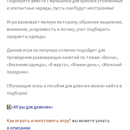
Подберите вместе с малышкой для куколок утонченные
и элегантные наряды, пусть они будут неотразимы!
Игра развивает мелкую моторику, образное мышление,
внимание, усидчивость и логику, учит подбирать
предметы одежды.
Данная игра на липучках отлично подойдет для
проведения развивающих занятий по темам: «Весна»,
«Весенняя одежда», «8 марта», «Мамин день», «Женский
праздник».
Обучающие игры и пособия для девочек можно найти в
подборке:
#️⃣
«Игры для девочек»
Как играть и изготовить игру?
вы можете узнать
в
описании
.