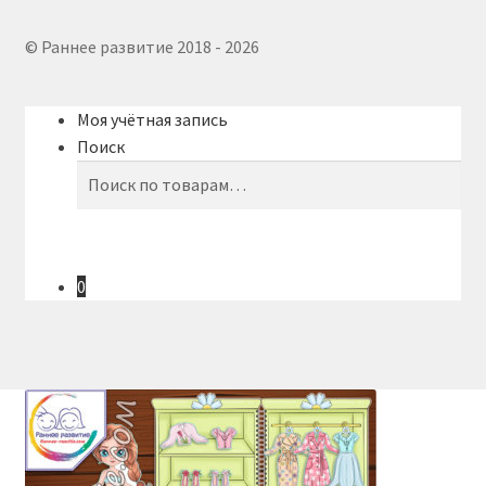
© Раннее развитие 2018 - 2026
Моя учётная запись
Поиск
Искать:
Поиск
0