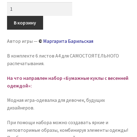
Количество
товара
Бумажные
В корзину
куклы
«Коллекция
Автор игры —
©
Маргарита Барильская
Весна»
В комплекте 6 листов А4 для САМОСТОЯТЕЛЬНОГО
распечатывания.
На что направлен набор «Бумажные куклы с весенней
одеждой»:
Модная игра-одевалка для девочек, будущих
дизайнеров.
При помощи набора можно создавать яркие и
неповторимые образы, комбинируя элементы одежды!