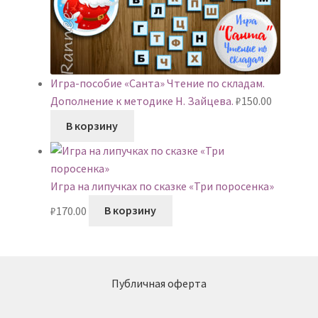
Игра-пособие «Санта» Чтение по складам.
Дополнение к методике Н. Зайцева.
₽
150.00
В корзину
Игра на липучках по сказке «Три поросенка»
₽
170.00
В корзину
Публичная оферта