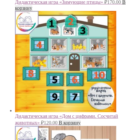
Дидактическая игра «Зимующие птицы»
₽
170.00
В
корзину
Дидактическая игра «Дом с цифрами. Сосчитай
животных»
₽
120.00
В корзину