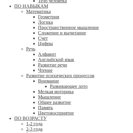
Тело человека
ПО НАВЫКАМ
Математика
Геометрия
Логика
Пространственное мышление
Сложение и вычитание
Счет
Цифры
Речь
Алфавит
Английский язык
Развитие речи
Чтение
Развитие психических процессов
Внимание
Развивающее лото
Мелкая моторика
Мышление
Общее развитие
Память
Цветовосприятие
ПО ВОЗРАСТУ
1-2 года
2-3 года