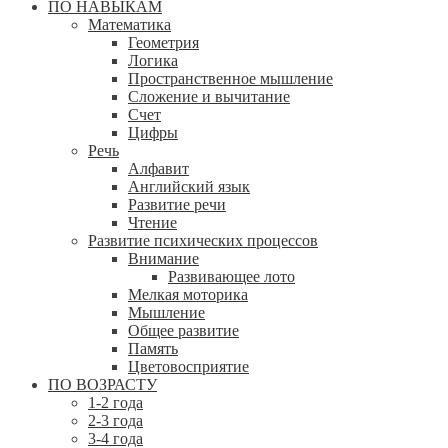
ПО НАВЫКАМ
Математика
Геометрия
Логика
Пространственное мышление
Сложение и вычитание
Счет
Цифры
Речь
Алфавит
Английский язык
Развитие речи
Чтение
Развитие психических процессов
Внимание
Развивающее лото
Мелкая моторика
Мышление
Общее развитие
Память
Цветовосприятие
ПО ВОЗРАСТУ
1-2 года
2-3 года
3-4 года