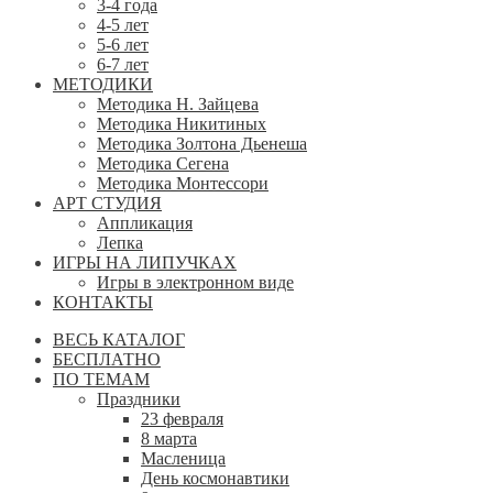
3-4 года
4-5 лет
5-6 лет
6-7 лет
МЕТОДИКИ
Методика Н. Зайцева
Методика Никитиных
Методика Золтона Дьенеша
Методика Сегена
Методика Монтессори
АРТ СТУДИЯ
Аппликация
Лепка
ИГРЫ НА ЛИПУЧКАХ
Игры в электронном виде
КОНТАКТЫ
ВЕСЬ КАТАЛОГ
БЕСПЛАТНО
ПО ТЕМАМ
Праздники
23 февраля
8 марта
Масленица
День космонавтики