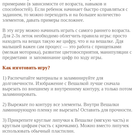
примерами (в зависимости от возраста, навыков и
способностей). Если ребенок начинает быстро справляться с
заданием, то можно переходить и на большее количество
элементов, давать примеры посложнее.
В эту игру можно начинать играть с самого раннего возраста.
Для 2-3х леток необходимо облегчить правила игры: просто
находить на вещах такую же цифру, что и на вешалке. Ддя
малышей важен сам процесс — это работа с прищепками
(мелкая моторика), развитие цветовосприятия, манипуляции с
предметами и запоминание цифр по ходу игры.
Как изготовить игру?
1) Распечатайте материалы и заламинируйте для
долговечности. Изображение с Вешалкой лучше сначала
вырезать по внешнему и внутреннему контуру, а только потом
заламинировать.
2) Вырежьте по контуру все элементы. Внутри Вешалки
ламинирующую пленку не вырезать! Оставить для прочности.
3) Прикрепите круглые липучки к Вешалке (мягкую часть) и
круглым цифрам (часть с крючками). Можно вместо липучек
использовать обычный пластилин.