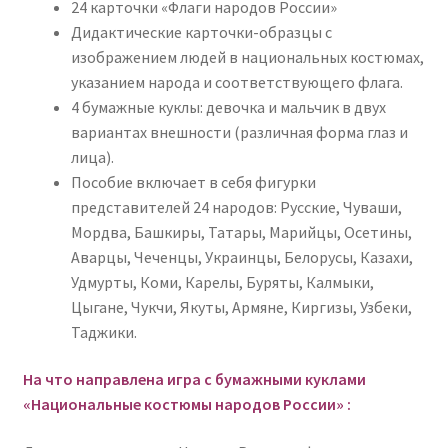
24 карточки «Флаги народов России»
Дидактические карточки-образцы с
изображением людей в национальных костюмах,
указанием народа и соответствующего флага.
4 бумажные куклы: девочка и мальчик в двух
вариантах внешности (различная форма глаз и
лица).
Пособие включает в себя фигурки
представителей 24 народов: Русские, Чуваши,
Мордва, Башкиры, Татары, Марийцы, Осетины,
Аварцы, Чеченцы, Украинцы, Белорусы, Казахи,
Удмурты, Коми, Карелы, Буряты, Калмыки,
Цыгане, Чукчи, Якуты, Армяне, Киргизы, Узбеки,
Таджики.
На что направлена игра с бумажными куклами
«Национальные костюмы народов России» :