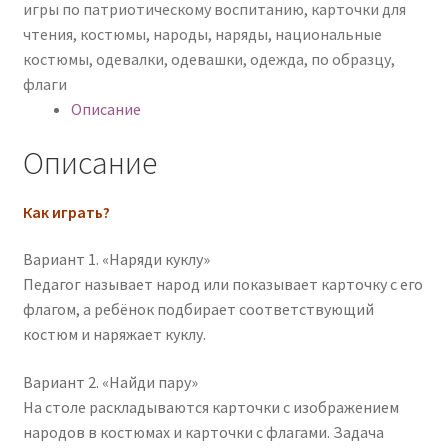
игры по патриотическому воспитанию
,
карточки для
чтения
,
костюмы
,
народы
,
наряды
,
национальные
костюмы
,
одевалки
,
одевашки
,
одежда
,
по образцу
,
флаги
Описание
Описание
Как играть?
Вариант 1. «Наряди куклу»
Педагог называет народ или показывает карточку с его
флагом, а ребёнок подбирает соответствующий
костюм и наряжает куклу.
Вариант 2. «Найди пару»
На столе раскладываются карточки с изображением
народов в костюмах и карточки с флагами. Задача