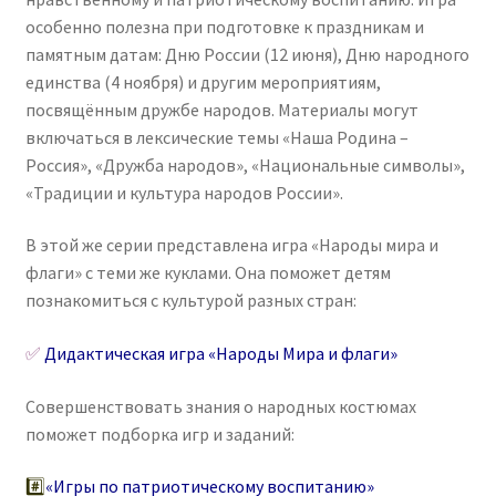
особенно полезна при подготовке к праздникам и
памятным датам: Дню России (12 июня), Дню народного
единства (4 ноября) и другим мероприятиям,
посвящённым дружбе народов. Материалы могут
включаться в лексические темы «Наша Родина –
Россия», «Дружба народов», «Национальные символы»,
«Традиции и культура народов России».
В этой же серии представлена игра «Народы мира и
флаги» с теми же куклами. Она поможет детям
познакомиться с культурой разных стран:
✅
Дидактическая игра «Народы Мира и флаги»
Совершенствовать знания о народных костюмах
поможет подборка игр и заданий:
#️⃣
«Игры по патриотическому воспитанию»