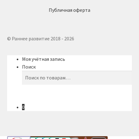
Публичная оферта
© Раннее развитие 2018 - 2026
Моя учётная запись
Поиск
Искать:
Поиск
0