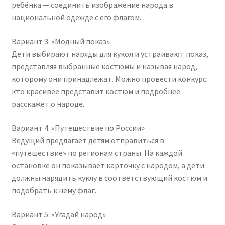
ребёнка — соединить изображение народа в
национальной одежде с его флагом.
Вариант 3. «Модный показ»
Дети выбирают наряды для кукол и устраивают показ,
представляя выбранные костюмы и называя народ,
которому они принадлежат. Можно провести конкурс:
кто красивее представит костюм и подробнее
расскажет о народе.
Вариант 4. «Путешествие по России»
Ведущий предлагает детям отправиться в
«путешествие» по регионам страны. На каждой
остановке он показывает карточку с народом, а дети
должны нарядить куклу в соответствующий костюм и
подобрать к нему флаг.
Вариант 5. «Угадай народ»