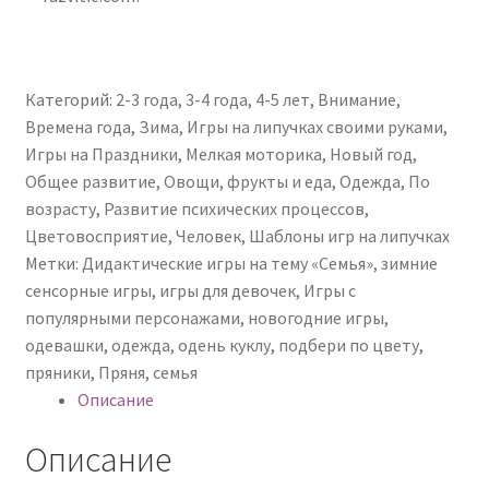
Категорий:
2-3 года
,
3-4 года
,
4-5 лет
,
Внимание
,
Времена года
,
Зима
,
Игры на липучках своими руками
,
Игры на Праздники
,
Мелкая моторика
,
Новый год
,
Общее развитие
,
Овощи, фрукты и еда
,
Одежда
,
По
возрасту
,
Развитие психических процессов
,
Цветовосприятие
,
Человек
,
Шаблоны игр на липучках
Метки:
Дидактические игры на тему «Семья»
,
зимние
сенсорные игры
,
игры для девочек
,
Игры с
популярными персонажами
,
новогодние игры
,
одевашки
,
одежда
,
одень куклу
,
подбери по цвету
,
пряники
,
Пряня
,
семья
Описание
Описание