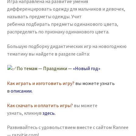
Игра направлена на развитие умения
дифференцировать одежду для мальчиков и девочек,
называть предметы одежды. Учит
ребенка подбирать предметы одинакового цвета,
распределять по признаку одинакового цвета.
Большую подборку дидактических игр на новогоднюю
тематику вы найдете в разделе сайта:
По темам — Праздники —
«Новый год»
Как играть и изготовить игру?
вы можете узнать
в
описании
.
Как скачать и оплатить игры?
вы можете
узнать, кликнув
здесь
.
Развивайтесь с удовольствием вместе с сайтом Rannee
— razvitie.com!