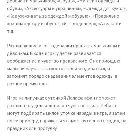
девочек и мальчиков», «Обувь», «Магазин одежды и
обуви», «Аксессуары и украшения», «Одежда для кукол»,
«Как ухаживать за одеждой и обувью», «Правильно
храним одежду и обувь», «Я — модельер», «Ателье» и
т.д.
Развивающие игры-одевалки нравятся мальчикам и
девочкам. В ходе игры у детей развивается
воображение и чувство прекрасного. С их помощью
малыши научатся самостоятельно одеваться, и
запомнят порядок надевания элементов одежды в
разное время года.
Игра на липучках с уточкой Лалафанфан поможет
развивать у дошкольников чувство стиля. Ребята
могут подбирать милой уточке наряды в игре, а затем
по её примеру, наряжаться самостоятельно в садик, на
праздник или прогулку.