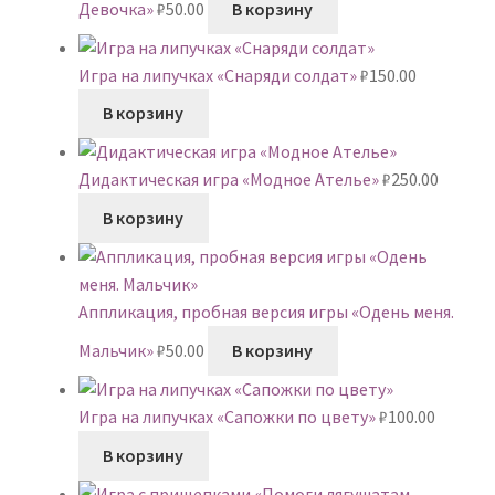
Девочка»
₽
50.00
В корзину
Игра на липучках «Снаряди солдат»
₽
150.00
В корзину
Дидактическая игра «Модное Ателье»
₽
250.00
В корзину
Аппликация, пробная версия игры «Одень меня.
Мальчик»
₽
50.00
В корзину
Игра на липучках «Сапожки по цвету»
₽
100.00
В корзину