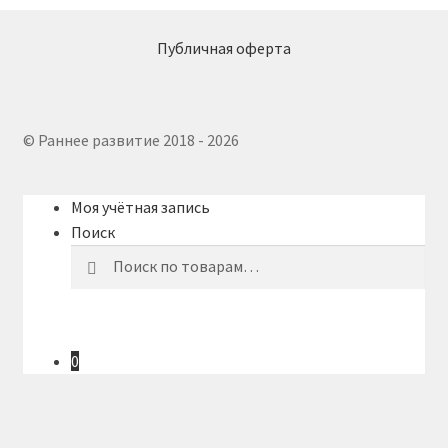
Публичная оферта
© Раннее развитие 2018 - 2026
Моя учётная запись
Поиск
Искать:
Поиск
0