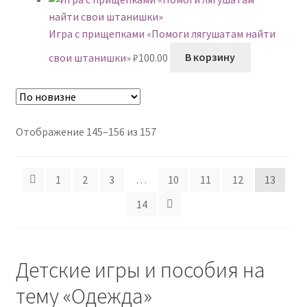
Игра с прищепками «Помоги лягушатам найти
свои штанишки»
₽
100.00
В корзину
Сортировка:
Отображение 145–156 из 157
самые
недавние
1
2
3
…
10
11
12
13
14
Детские игры и пособия на
тему «Одежда»