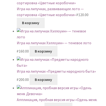
Игра на липучках, развивающее лото —
сортировка «Цветные коробочки»
₽
120.00
В корзину
Игра на липучках Хэллоуин» — теневое лото
₽
160.00
В корзину
Игра на липучках «Предметы народного быта»
₽
200.00
В корзину
Аппликация, пробная версия игры «Одень меня.