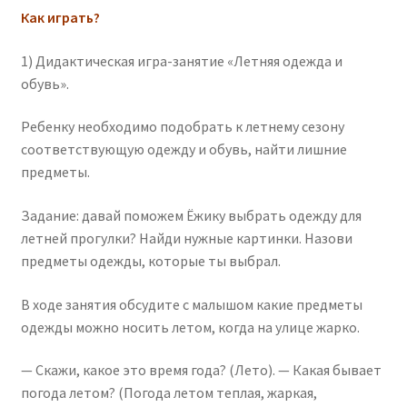
Как играть?
1) Дидактическая игра-занятие «Летняя одежда и
обувь».
Ребенку необходимо подобрать к летнему сезону
соответствующую одежду и обувь, найти лишние
предметы.
Задание: давай поможем Ёжику выбрать одежду для
летней прогулки? Найди нужные картинки. Назови
предметы одежды, которые ты выбрал.
В ходе занятия обсудите с малышом какие предметы
одежды можно носить летом, когда на улице жарко.
— Скажи, какое это время года? (Лето). — Какая бывает
погода летом? (Погода летом теплая, жаркая,