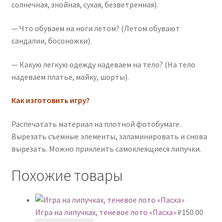
солнечная, знойная, сухая, безветренная).
— Что обуваем на ноги летом? (Летом обувают
сандалии, босоножки).
— Какую легкую одежду надеваем на тело? (На тело
надеваем платье, майку, шорты).
Как изготовить игру?
Распечатать материал на плотной фотобумаге.
Вырезать съемные элементы, заламинировать и снова
вырезать. Можно приклеить самоклеящиеся липучки.
Похожие товары
Игра на липучках, теневое лото «Пасха»
₽
150.00