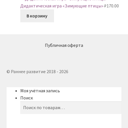
Дидактическая игра «Зимующие птицы»
₽
170.00
В корзину
Публичная оферта
© Раннее развитие 2018 - 2026
Моя учётная запись
Поиск
Искать:
Поиск