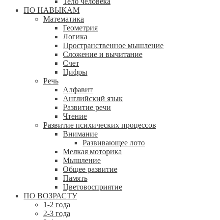
Тело человека
ПО НАВЫКАМ
Математика
Геометрия
Логика
Пространственное мышление
Сложение и вычитание
Счет
Цифры
Речь
Алфавит
Английский язык
Развитие речи
Чтение
Развитие психических процессов
Внимание
Развивающее лото
Мелкая моторика
Мышление
Общее развитие
Память
Цветовосприятие
ПО ВОЗРАСТУ
1-2 года
2-3 года