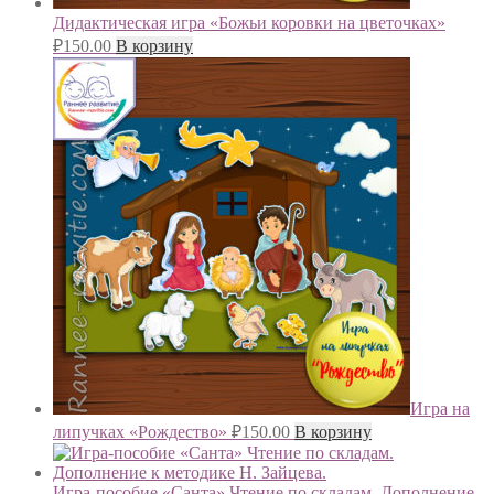
Дидактическая игра «Божьи коровки на цветочках»
₽
150.00
В корзину
Игра на
липучках «Рождество»
₽
150.00
В корзину
Игра-пособие «Санта» Чтение по складам. Дополнение