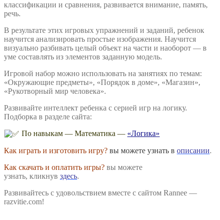
классификации и сравнения, развивается внимание, память,
речь.
В результате этих игровых упражнений и заданий, ребенок
научится анализировать простые изображения. Научится
визуально разбивать целый объект на части и наоборот — в
уме составлять из элементов заданную модель.
Игровой набор можно использовать на занятиях по темам:
«Окружающие предметы», «Порядок в доме», «Магазин»,
«Рукотворный мир человека».
Развивайте интеллект ребенка с серией игр на логику.
Подборка в разделе сайта:
По навыкам — Математика —
«Логика»
Как играть и изготовить игру?
вы можете узнать в
описании
.
Как скачать и оплатить игры?
вы можете
узнать, кликнув
здесь
.
Развивайтесь с удовольствием вместе с сайтом Rannee —
razvitie.com!