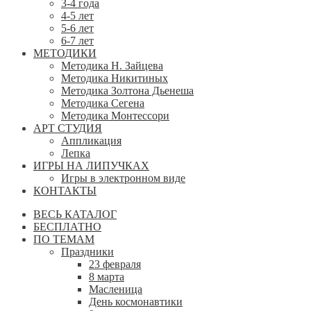
3-4 года
4-5 лет
5-6 лет
6-7 лет
МЕТОДИКИ
Методика Н. Зайцева
Методика Никитиных
Методика Золтона Дьенеша
Методика Сегена
Методика Монтессори
АРТ СТУДИЯ
Аппликация
Лепка
ИГРЫ НА ЛИПУЧКАХ
Игры в электронном виде
КОНТАКТЫ
ВЕСЬ КАТАЛОГ
БЕСПЛАТНО
ПО ТЕМАМ
Праздники
23 февраля
8 марта
Масленица
День космонавтики