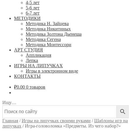
4-5 лет
5-6 лет
6-7 лет
МЕТОДИКИ
Методика Н. Зайцева
Методика Никитиных
Методика Золтона Дьенеша
Методика Сегена
Методика Монтессори
АРТ СТУДИЯ
Аппликация
Лепка
ИГРЫ НА ЛИПУЧКАХ
Игры в электронном виде
КОНТАКТЫ
₽
0.00
0 товаров
Ищу…
Главная
/
Игры на липучках своими руками
/
Шаблоны игр на
липучках
/
Игра-головоломка «Предметы. Из чего набор?»