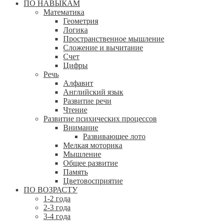
ПО НАВЫКАМ
Математика
Геометрия
Логика
Пространственное мышление
Сложение и вычитание
Счет
Цифры
Речь
Алфавит
Английский язык
Развитие речи
Чтение
Развитие психических процессов
Внимание
Развивающее лото
Мелкая моторика
Мышление
Общее развитие
Память
Цветовосприятие
ПО ВОЗРАСТУ
1-2 года
2-3 года
3-4 года