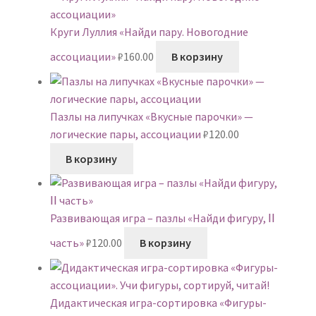
Круги Луллия «Найди пару. Новогодние
ассоциации»
₽
160.00
В корзину
Пазлы на липучках «Вкусные парочки» —
логические пары, ассоциации
₽
120.00
В корзину
Развивающая игра – пазлы «Найди фигуру, ⅠⅠ
часть»
₽
120.00
В корзину
Дидактическая игра-сортировка «Фигуры-