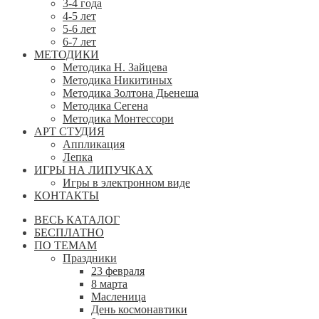
3-4 года
4-5 лет
5-6 лет
6-7 лет
МЕТОДИКИ
Методика Н. Зайцева
Методика Никитиных
Методика Золтона Дьенеша
Методика Сегена
Методика Монтессори
АРТ СТУДИЯ
Аппликация
Лепка
ИГРЫ НА ЛИПУЧКАХ
Игры в электронном виде
КОНТАКТЫ
ВЕСЬ КАТАЛОГ
БЕСПЛАТНО
ПО ТЕМАМ
Праздники
23 февраля
8 марта
Масленица
День космонавтики