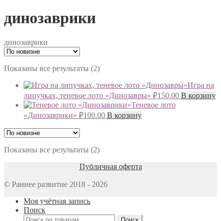
динозаврики
динозаврики
Сортировка:
Показаны все результаты (2)
самые
Игра на
недавние
липучках, теневое лото «Динозавры»
₽
150.00
В корзину
Теневое лото
«Динозаврики»
₽
100.00
В корзину
Сортировка:
Показаны все результаты (2)
самые
Публичная оферта
недавние
© Раннее развитие 2018 - 2026
Моя учётная запись
Поиск
Искать:
Поиск