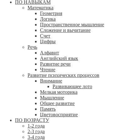
ПО НАВЫКАМ
Математика
Геометрия
Логика
Пространственное мышление
Сложение и вычитание
Счет
Цифры
Речь
Алфавит
Английский язык
Развитие речи
Чтение
Развитие психических процессов
Внимание
Развивающее лото
Мелкая моторика
Мышление
Общее развитие
Память
Цветовосприятие
ПО ВОЗРАСТУ
1-2 года
2-3 года
3-4 года