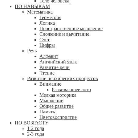
Тело человека
ПО НАВЫКАМ
Математика
Геометрия
Логика
Пространственное мышление
Сложение и вычитание
Счет
Цифры
Речь
Алфавит
Английский язык
Развитие речи
Чтение
Развитие психических процессов
Внимание
Развивающее лото
Мелкая моторика
Мышление
Общее развитие
Память
Цветовосприятие
ПО ВОЗРАСТУ
1-2 года
2-3 года