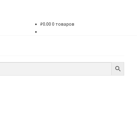
₽
0.00
0 товаров