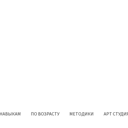
 НАВЫКАМ
ПО ВОЗРАСТУ
МЕТОДИКИ
АРТ СТУДИ