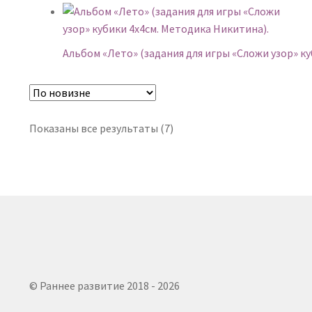
Альбом «Лето» (задания для игры «Сложи узор» к
Сортировка:
Показаны все результаты (7)
самые
недавние
© Раннее развитие 2018 - 2026