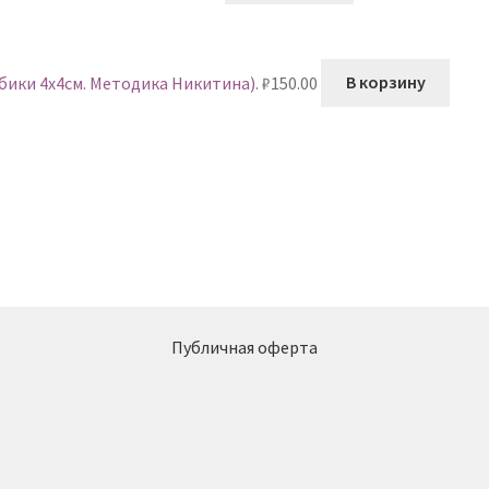
убики 4х4см. Методика Никитина).
₽
150.00
В корзину
Публичная оферта