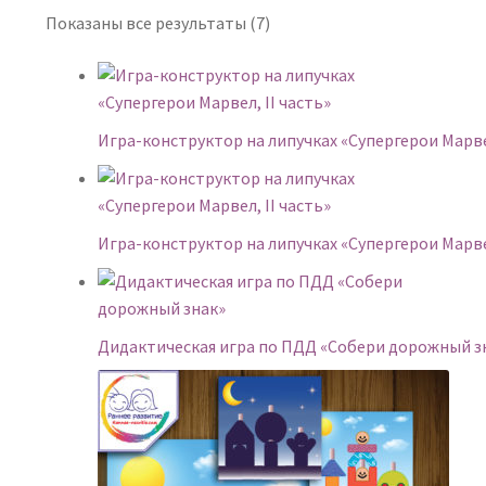
Сортировка:
Показаны все результаты (7)
самые
недавние
Игра-конструктор на липучках «Супергерои Марвел
Игра-конструктор на липучках «Супергерои Марвел
Дидактическая игра по ПДД «Собери дорожный з