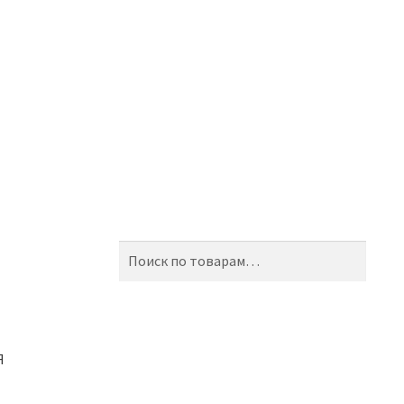
Искать:
Поиск
Я