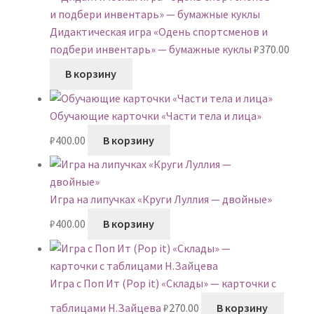
Дидактическая игра «Одень спортсменов и
подбери инвентарь» — бумажные куклы
₽
370.00
В корзину
Обучающие карточки «Части тела и лица»
₽
400.00
В корзину
Игра на липучках «Круги Луллия — двойные»
₽
400.00
В корзину
Игра с Поп Ит (Pop it) «Склады» — карточки с
таблицами Н.Зайцева
₽
270.00
В корзину