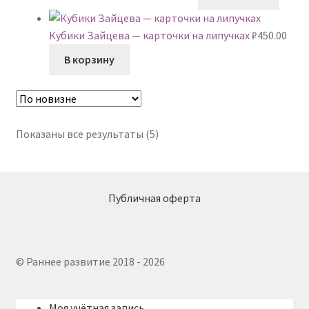
Кубики Зайцева — карточки на липучках
₽
450.00
В корзину
Сортировка:
Показаны все результаты (5)
самые
недавние
Публичная оферта
© Раннее развитие 2018 - 2026
Моя учётная запись