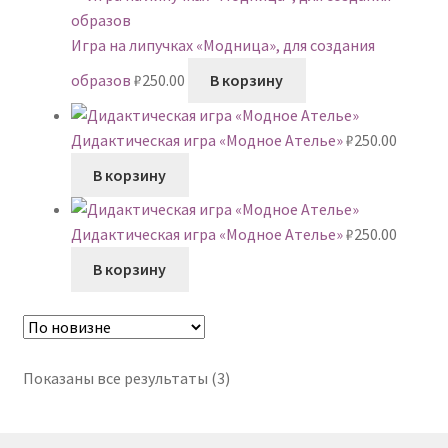
Игра на липучках «Модница», для создания
образов
₽
250.00
В корзину
Дидактическая игра «Модное Ателье»
₽
250.00
В корзину
Дидактическая игра «Модное Ателье»
₽
250.00
В корзину
Сортировка:
Показаны все результаты (3)
самые
недавние