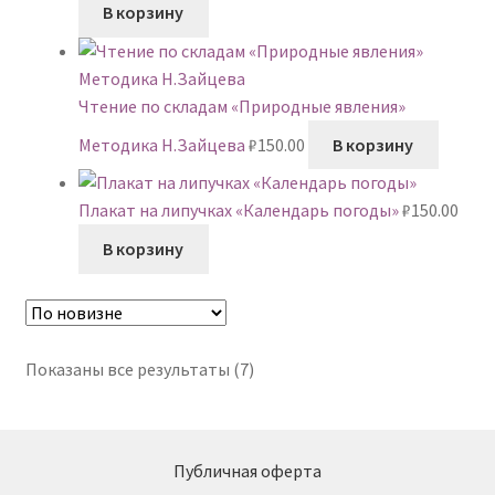
В корзину
Чтение по складам «Природные явления»
Методика Н.Зайцева
₽
150.00
В корзину
Плакат на липучках «Календарь погоды»
₽
150.00
В корзину
Сортировка:
Показаны все результаты (7)
самые
недавние
Публичная оферта