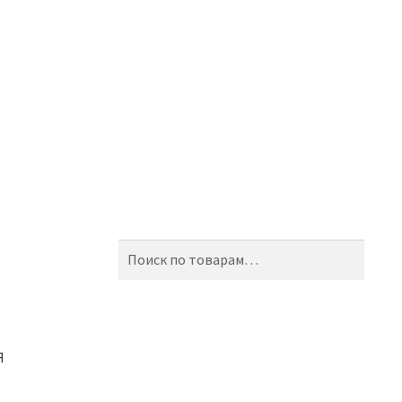
Искать:
Поиск
Я