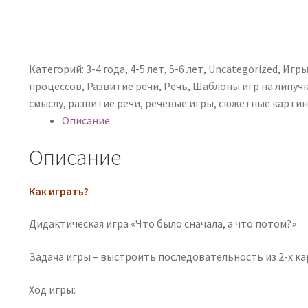
Категорий:
3-4 года
,
4-5 лет
,
5-6 лет
,
Uncategorized
,
Игры
процессов
,
Развитие речи
,
Речь
,
Шаблоны игр на липучк
смыслу
,
развитие речи
,
речевые игры
,
сюжетные картин
Описание
Описание
Как играть?
Дидактическая игра «Что было сначала, а что потом?»
Задача игры – выстроить последовательность из 2-х кар
Ход игры: