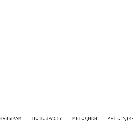
 НАВЫКАМ
ПО ВОЗРАСТУ
МЕТОДИКИ
АРТ СТУДИ