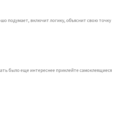
ошо подумает, включит логику, объяснит свою точку
рать было еще интереснее приклейте самоклеящиеся