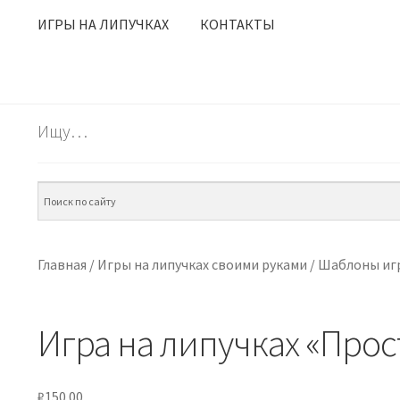
ИГРЫ НА ЛИПУЧКАХ
КОНТАКТЫ
Ищу…
Главная
/
Игры на липучках своими руками
/
Шаблоны игр
Игра на липучках «Про
₽
150.00