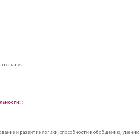
атывания.
льности
»:
ование и развитие логики, способности к обобщению, умению