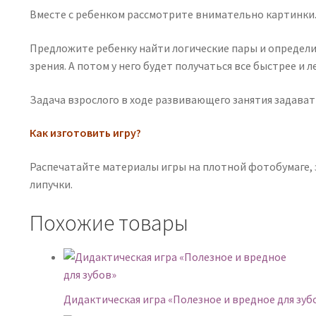
Вместе с ребенком рассмотрите внимательно картинки. 
Предложите ребенку найти логические пары и определит
зрения. А потом у него будет получаться все быстрее и ле
Задача взрослого в ходе развивающего занятия задава
Как изготовить игру?
Распечатайте материалы игры на плотной фотобумаге,
липучки.
Похожие товары
Дидактическая игра «Полезное и вредное для зуб