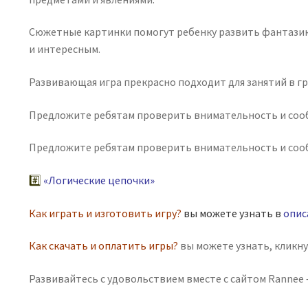
Сюжетные картинки помогут ребенку развить фантазию 
и интересным.
Развивающая игра прекрасно подходит для занятий в гр
Предложите ребятам проверить внимательность и соо
Предложите ребятам проверить внимательность и сообр
#️⃣
«Логические цепочки»
Как играть и изготовить игру?
вы можете узнать в
опис
Как скачать и оплатить игры?
вы можете узнать, кликн
Развивайтесь с удовольствием вместе с сайтом Rannee —