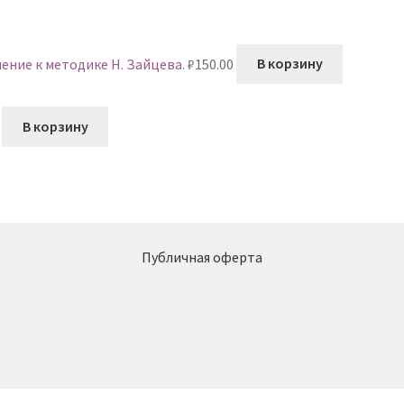
ение к методике Н. Зайцева.
₽
150.00
В корзину
В корзину
Публичная оферта