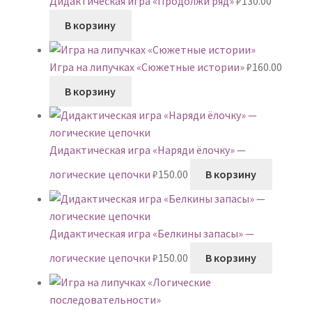
Дидактическая игра «Продолжи ряд»
₽
130.00
В корзину
Игра на липучках «Сюжетные истории»
₽
160.00
В корзину
Дидактическая игра «Наряди ёлочку» —
логические цепочки
₽
150.00
В корзину
Дидактическая игра «Белкины запасы» —
логические цепочки
₽
150.00
В корзину