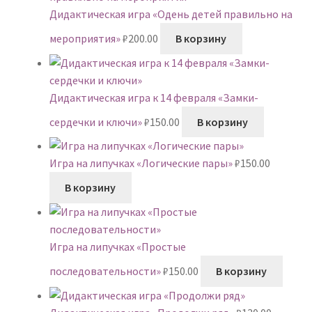
Дидактическая игра «Одень детей правильно на
мероприятия»
₽
200.00
В корзину
Дидактическая игра к 14 февраля «Замки-
сердечки и ключи»
₽
150.00
В корзину
Игра на липучках «Логические пары»
₽
150.00
В корзину
Игра на липучках «Простые
последовательности»
₽
150.00
В корзину