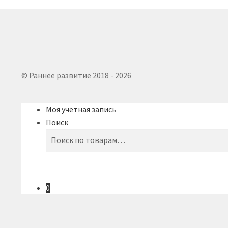
© Раннее развитие 2018 - 2026
Моя учётная запись
Поиск
Искать:
Поиск
0