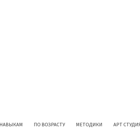
 НАВЫКАМ
ПО ВОЗРАСТУ
МЕТОДИКИ
АРТ СТУДИ