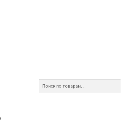
Искать:
Поиск
Я