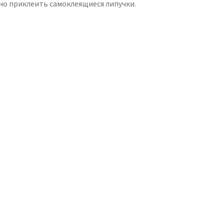
но приклеить самоклеящиеся липучки.