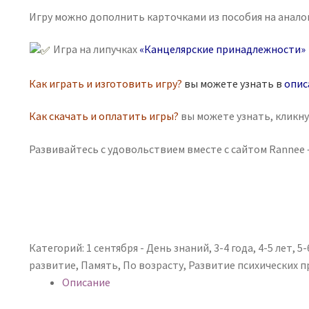
Игру можно дополнить карточками из пособия на анало
Игра на липучках
«Канцелярские принадлежности»
Как играть и изготовить игру?
вы можете узнать в
опис
Как скачать и оплатить игры?
вы можете узнать, кликн
Развивайтесь с удовольствием вместе с сайтом Rannee —
Категорий:
1 сентября - День знаний
,
3-4 года
,
4-5 лет
,
5-
развитие
,
Память
,
По возрасту
,
Развитие психических 
Описание