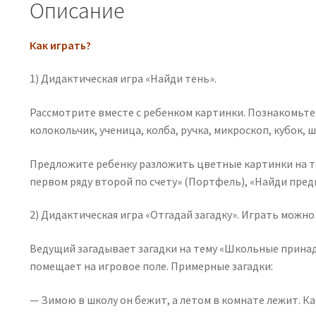
Описание
Как играть?
1) Дидактическая игра «Найди тень».
Рассмотрите вместе с ребенком картинки. Познакомьте е
колокольчик, ученица, колба, ручка, микроскоп, кубок, 
Предложите ребенку разложить цветные картинки на те
первом ряду второй по счету» (Портфель), «Найди предм
2) Дидактическая игра «Отгадай загадку». Играть можно 
Ведущий загадывает загадки на тему «Школьные прина
помещает на игровое поле. Примерные загадки:
— Зимою в школу он бежит, а летом в комнате лежит. Как