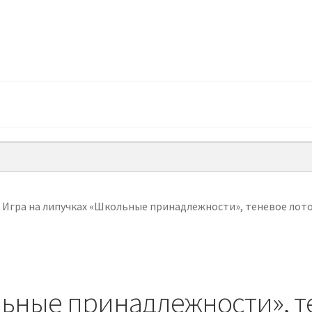
/
Игра на липучках «Школьные принадлежности», теневое лот
льные принадлежности», т