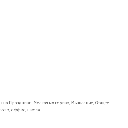
ы на Праздники
,
Мелкая моторика
,
Мышление
,
Общее
лото
,
оффис
,
школа