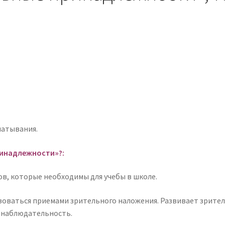
чатывания.
ринадлежности»?:
ов, которые необходимы для учебы в школе.
оваться приемами зрительного наложения. Развивает зрител
 наблюдательность.