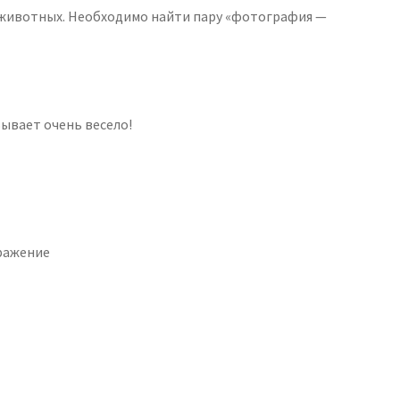
 животных. Необходимо найти пару «фотография —
ывает очень весело!
бражение