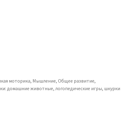
кая моторика
,
Мышление
,
Общее развитие
,
ки:
домашние животные
,
логопедические игры
,
шкурки