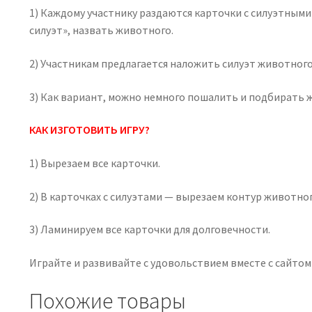
1) Каждому участнику раздаются карточки с силуэтны
силуэт», назвать животного.
2) Участникам предлагается наложить силуэт животног
3) Как вариант, можно немного пошалить и подбирать 
КАК ИЗГОТОВИТЬ ИГРУ?
1) Вырезаем все карточки.
2) В карточках с силуэтами — вырезаем контур животно
3) Ламинируем все карточки для долговечности.
Играйте и развивайте с удовольствием вместе с сайтом 
Похожие товары