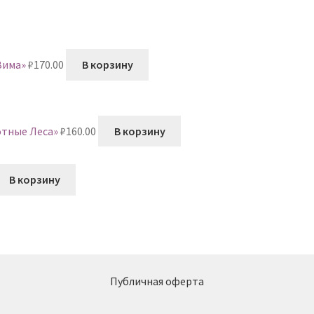
Зима»
₽
170.00
В корзину
отные Леса»
₽
160.00
В корзину
В корзину
Публичная оферта