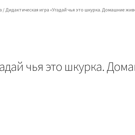
а
/
Дидактическая игра «Угадай чья это шкурка. Домашние жи
гадай чья это шкурка. До