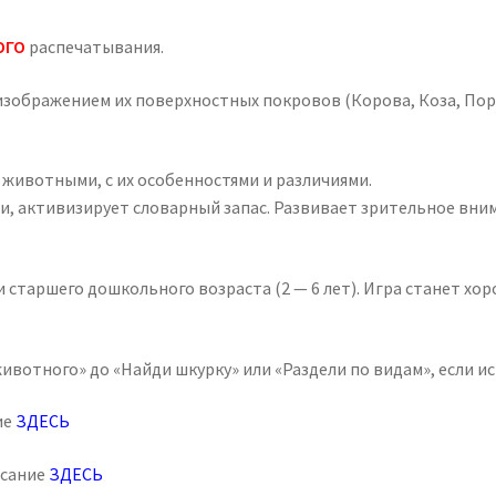
ОГО
распечатывания.
 изображением их поверхностных покровов (Корова, Коза, Пор
животными, с их особенностями и различиями.
и, активизирует словарный запас. Развивает зрительное вни
 и старшего дошкольного возраста (2 — 6 лет). Игра станет 
ивотного» до «Найди шкурку» или «Раздели по видам», если ис
ие
ЗДЕСЬ
исание
ЗДЕСЬ