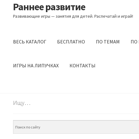
Раннее развитие
Перейти
Перейти
к
к
Развивающие игры — занятия для детей. Распечатай и играй!
навигации
содержимому
ВЕСЬ КАТАЛОГ
БЕСПЛАТНО
ПО ТЕМАМ
ПО
ИГРЫ НА ЛИПУЧКАХ
КОНТАКТЫ
Ищу…