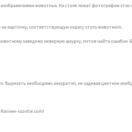
ми изображениями животных. На столе лежат фотографии этих
о на карточку, соответствующую окрасу этого животного.
животному заведомо неверную шкурку, потом найти ошибки. Б
го. Вырезать необходимо аккуратно, не задевая цветное изо
Rannee-razvitie.com!