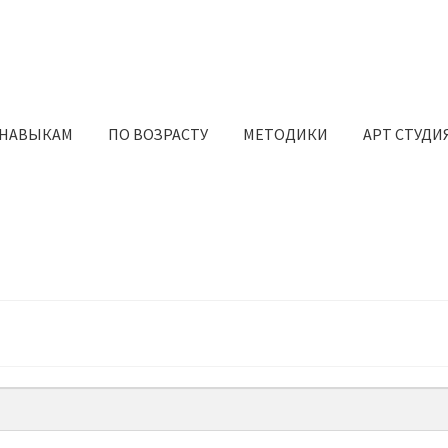
 НАВЫКАМ
ПО ВОЗРАСТУ
МЕТОДИКИ
АРТ СТУДИ