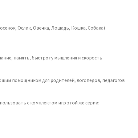
осенок, Ослик, Овечка, Лошадь, Кошка, Собака)
мание, память, быстроту мышления и скорость
хорошим помощником для родителей, логопедов, педагогов
пользовать с комплектом игр этой же серии: