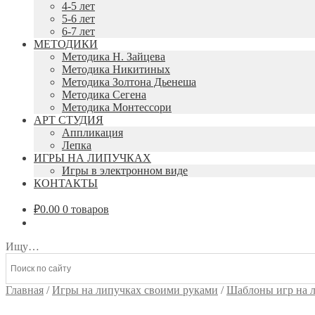
4-5 лет
5-6 лет
6-7 лет
МЕТОДИКИ
Методика Н. Зайцева
Методика Никитиных
Методика Золтона Дьенеша
Методика Сегена
Методика Монтессори
АРТ СТУДИЯ
Аппликация
Лепка
ИГРЫ НА ЛИПУЧКАХ
Игры в электронном виде
КОНТАКТЫ
₽
0.00
0 товаров
Ищу…
Главная
/
Игры на липучках своими руками
/
Шаблоны игр на 