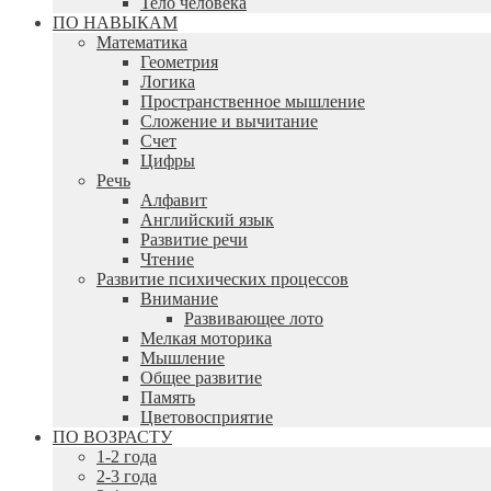
Тело человека
ПО НАВЫКАМ
Математика
Геометрия
Логика
Пространственное мышление
Сложение и вычитание
Счет
Цифры
Речь
Алфавит
Английский язык
Развитие речи
Чтение
Развитие психических процессов
Внимание
Развивающее лото
Мелкая моторика
Мышление
Общее развитие
Память
Цветовосприятие
ПО ВОЗРАСТУ
1-2 года
2-3 года