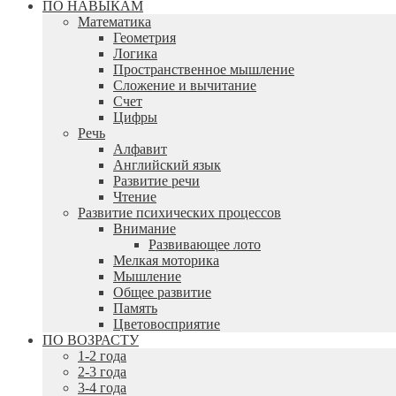
ПО НАВЫКАМ
Математика
Геометрия
Логика
Пространственное мышление
Сложение и вычитание
Счет
Цифры
Речь
Алфавит
Английский язык
Развитие речи
Чтение
Развитие психических процессов
Внимание
Развивающее лото
Мелкая моторика
Мышление
Общее развитие
Память
Цветовосприятие
ПО ВОЗРАСТУ
1-2 года
2-3 года
3-4 года