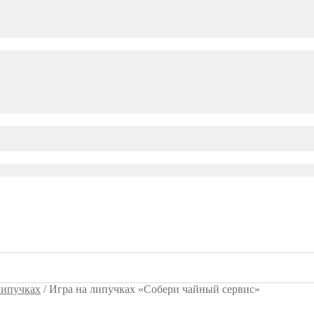
липучках
/
Игра на липучках «Собери чайный сервис»