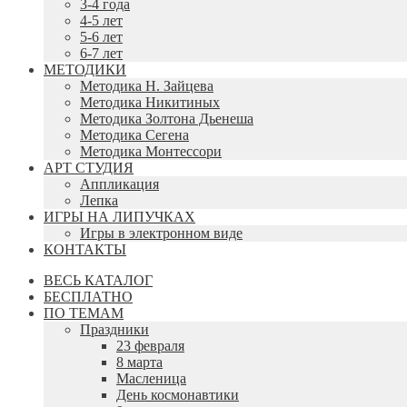
3-4 года
4-5 лет
5-6 лет
6-7 лет
МЕТОДИКИ
Методика Н. Зайцева
Методика Никитиных
Методика Золтона Дьенеша
Методика Сегена
Методика Монтессори
АРТ СТУДИЯ
Аппликация
Лепка
ИГРЫ НА ЛИПУЧКАХ
Игры в электронном виде
КОНТАКТЫ
ВЕСЬ КАТАЛОГ
БЕСПЛАТНО
ПО ТЕМАМ
Праздники
23 февраля
8 марта
Масленица
День космонавтики