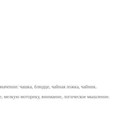
начении: чашка, блюдце, чайная ложка, чайник.
тие, мелкую моторику, внимание, логическое мышление.