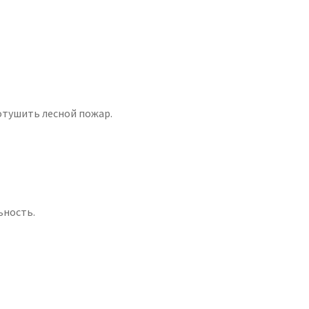
отушить лесной пожар.
ьность.