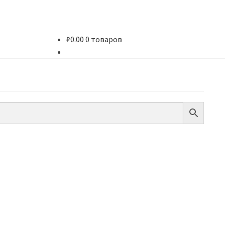
₽
0.00
0 товаров