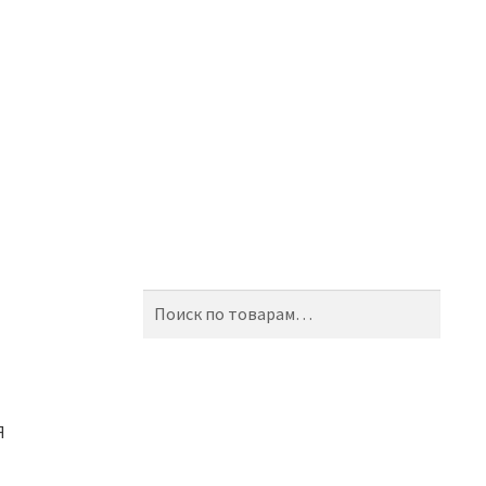
Искать:
Поиск
Я