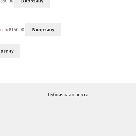
₽
350.00
В корзину
ные»
₽
150.00
В корзину
орзину
Публичная оферта