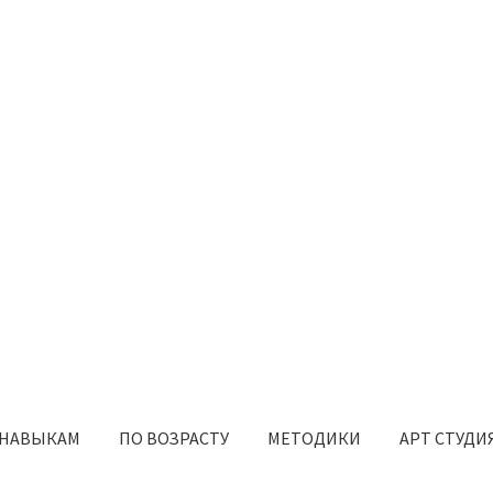
 НАВЫКАМ
ПО ВОЗРАСТУ
МЕТОДИКИ
АРТ СТУДИ