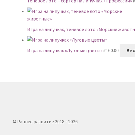
Теневое лото – сортер на липучках «Профессии»
Игра на липучках, теневое лото «Морские живот
Игра на липучках «Луговые цветы»
₽
160.00
В к
© Раннее развитие 2018 - 2026