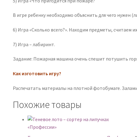
5) Игра «Что пригодится при пожаре?
В игре ребенку необходимо объяснить для чего нужен (л
6) Игра «Сколько всего?». Находим предметы, считаем их
7) Игра – лабиринт.
Задание: Пожарная машина очень спешит потушить горя
Как изготовить игру?
Распечатать материалы на плотной фотобумаге. Залами
Похожие товары