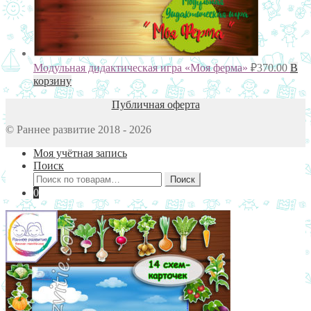
Модульная дидактическая игра «Моя ферма»
₽
370.00
В
корзину
Публичная оферта
© Раннее развитие 2018 - 2026
Моя учётная запись
Поиск
Искать:
Поиск
0