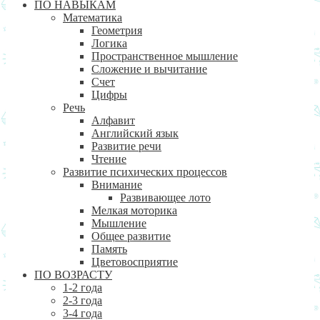
ПО НАВЫКАМ
Математика
Геометрия
Логика
Пространственное мышление
Сложение и вычитание
Счет
Цифры
Речь
Алфавит
Английский язык
Развитие речи
Чтение
Развитие психических процессов
Внимание
Развивающее лото
Мелкая моторика
Мышление
Общее развитие
Память
Цветовосприятие
ПО ВОЗРАСТУ
1-2 года
2-3 года
3-4 года