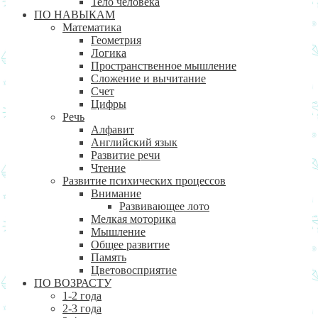
Тело человека
ПО НАВЫКАМ
Математика
Геометрия
Логика
Пространственное мышление
Сложение и вычитание
Счет
Цифры
Речь
Алфавит
Английский язык
Развитие речи
Чтение
Развитие психических процессов
Внимание
Развивающее лото
Мелкая моторика
Мышление
Общее развитие
Память
Цветовосприятие
ПО ВОЗРАСТУ
1-2 года
2-3 года