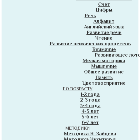
Счет
Цифры
Речь
Алфавит
Английский язык
Развитие речи
Чтение
Развитие психических процессов
Внимание
Развивающее лот
Мелкая моторика
Мышление
Общее развитие
Память
Цветовосприятие
ПО ВОЗРАСТУ
1-2 года
2-3 года
3-4 года
4-5 лет
5-6 лет
6-7 лет
МЕТОДИКИ
Методика Н. Зайцева
Методика Никитиных