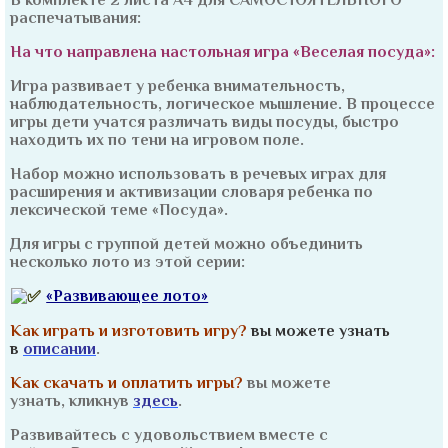
посуда»
распечатывания:
На что направлена настольная игра «Веселая посуда»:
Игра развивает у ребенка внимательность,
наблюдательность, логическое мышление. В процессе
игры дети учатся различать виды посуды, быстро
находить их по тени на игровом поле.
Набор можно использовать в речевых играх для
расширения и активизации словаря ребенка по
лексической теме «Посуда».
Для игры с группой детей можно объединить
несколько лото из этой серии:
«Развивающее лото»
Как играть и изготовить игру?
вы можете узнать
в
описании
.
Как скачать и оплатить игры?
вы можете
узнать, кликнув
здесь
.
Развивайтесь с удовольствием вместе с