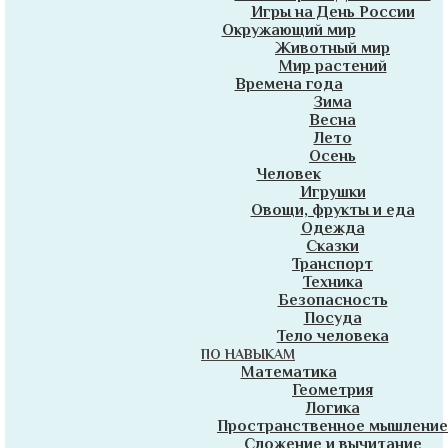
Игры на День России
Окружающий мир
Животный мир
Мир растений
Времена года
Зима
Весна
Лето
Осень
Человек
Игрушки
Овощи, фрукты и еда
Одежда
Сказки
Транспорт
Техника
Безопасность
Посуда
Тело человека
ПО НАВЫКАМ
Математика
Геометрия
Логика
Пространственное мышление
Сложение и вычитание