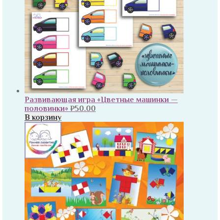
Развивающая игра «Цветные машинки —
половинки»
₽
50.00
В корзину