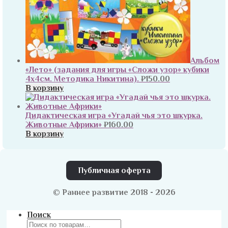
Альбом
«Лето» (задания для игры «Сложи узор» кубики
4х4см. Методика Никитина).
₽
150.00
В корзину
Дидактическая игра «Угадай чья это шкурка.
Животные Африки»
₽
160.00
В корзину
Публичная оферта
© Раннее развитие 2018 - 2026
Поиск
Искать: