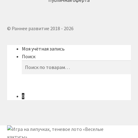
© Раннее развитие 2018 - 2026
Моя учётная запись
Поиск
Искать:
Поиск
0