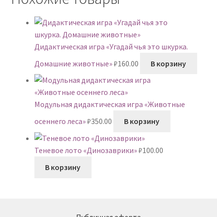
Дидактическая игра «Угадай чья это шкурка.
Домашние животные»
₽
160.00
В корзину
Модульная дидактическая игра «Животные
осеннего леса»
₽
350.00
В корзину
Теневое лото «Динозаврики»
₽
100.00
В корзину
Публичная оферта