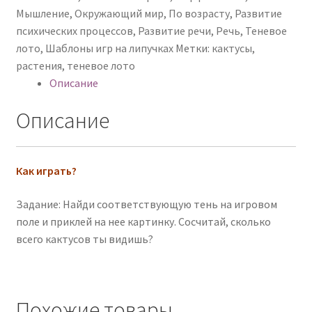
Мышление
,
Окружающий мир
,
По возрасту
,
Развитие
психических процессов
,
Развитие речи
,
Речь
,
Теневое
лото
,
Шаблоны игр на липучках
Метки:
кактусы
,
растения
,
теневое лото
Описание
Описание
Как играть?
Задание: Найди соответствующую тень на игровом
поле и приклей на нее картинку. Сосчитай, сколько
всего кактусов ты видишь?
Похожие товары