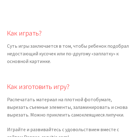
Как играть?
Суть игры заключается в том, чтобы ребенок подобрал
недостающий кусочек или по-другому «заплатку» к
основной картинке.
Как изготовить игру?
Распечатать материал на плотной фотобумаге,
вырезать съемные элементы, заламинировать и снова
вырезать. Можно приклеить самоклеящиеся липучки.
Играйте и развивайтесь с удовольствием вместе с
сайтом Rannee-razvitie.com!