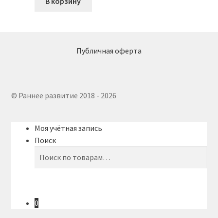
В корзину
Публичная оферта
© Раннее развитие 2018 - 2026
Моя учётная запись
Поиск
Искать:
Поиск
0