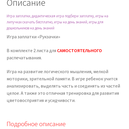
Описание
Игра заплатки, дидактическая игра подбери заплатку, игры на
липучках скачать бесплатно, игры на день знаний, игры для
дошкольников на день знаний
Игра заплатки «Рукзачки»
В комплекте 2 листа для
САМОСТОЯТЕЛЬНОГО
распечатывания.
Игра на развитие логического мышления, мелкой
моторики, зрительной памяти. В игре ребенок учится
анализировать, выделять часть и соединять из частей
целое. А также это отличная тренировка для развития
цветовосприятия и усидчивости.
Подробное описание