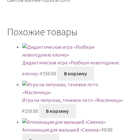
Похожие товары
Дидактическая игра «Разбери новогоднюю
елочку»
₽
150.00
В корзину
Игра на липучках, теневое лото «Масленица»
₽
150.00
В корзину
Аппликация для малышей «Свинка»
₽
0.00