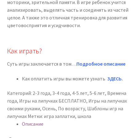
моторики, зрительной памяти. В игре ребенок учится
анализировать, выделять часть и соединять из частей
целое. А также это отличная тренировка для развития
цветовосприятия и усидчивости.
Как играть?
Суть игры заключается в том…
Подробное описание
Как оплатить игры вы можете узнать
ЗДЕСЬ
.
Категорий:
2-3 года
,
3-4 года
,
4-5 лет
,
5-6 лет
,
Времена
года
,
Игры на липучках БЕСПЛАТНО
,
Игры на липучках
своими руками
,
Осень
,
По возрасту
,
Шаблоны игр на
липучках
Метки:
игра заплатки
,
школа
Описание