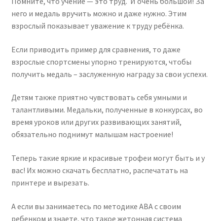
Помните, что учение — это труд. И очень большой! За
него и медаль вручить можно и даже нужно. Этим
взрослый показывает уважение к труду ребёнка.
Если приводить пример для сравнения, то даже
взрослые спортсмены упорно тренируются, чтобы
получить медаль – заслуженную награду за свои успехи.
Детям также приятно чувствовать себя умными и
талантливыми. Медальки, полученные в конкурсах, во
время уроков или других развивающих занятий,
обязательно поднимут малышам настроение!
Теперь такие яркие и красивые трофеи могут быть и у
вас! Их можно скачать бесплатно, распечатать на
принтере и вырезать.
А если вы занимаетесь по методике ABA с своим
ребенком и знаете, что такое жетонная система