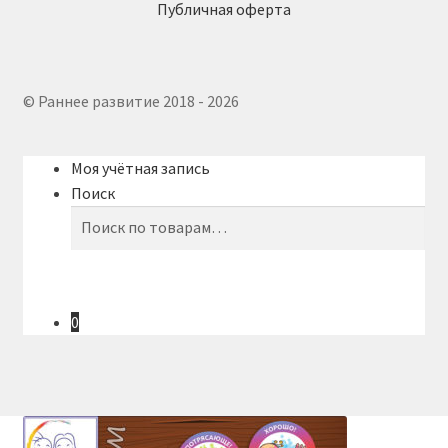
Публичная оферта
© Раннее развитие 2018 - 2026
Моя учётная запись
Поиск
Искать:
Поиск
0