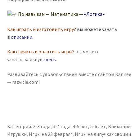
По навыкам — Математика —
«Логика»
Как играть и изготовить игру?
вы можете узнать
в
описании
.
Как скачать и оплатить игры?
вы можете
узнать, кликнув
здесь
.
Развивайтесь с удовольствием вместе с сайтом Rannee
— razvitie.com!
Категории:
2-3 года
,
3-4 года
,
4-5 лет
,
5-6 лет
,
Внимание
,
Игрушки
,
Игры на 23 февраля
,
Игры на липучках своими