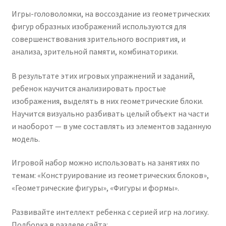
Игры-головоломки, на воссоздание из геометрических
фигур образных изображений используются для
совершенствования зрительного восприятия, и
анализа, зрительной памяти, комбинаторики.
В результате этих игровых упражнений и заданий,
ребенок научится анализировать простые
изображения, выделять в них геометрические блоки.
Научится визуально разбивать целый объект на части
и наоборот — в уме составлять из элементов заданную
модель.
Игровой набор можно использовать на занятиях по
темам: «Конструирование из геометрических блоков»,
«Геометрические фигуры», «Фигуры и формы».
Развивайте интеллект ребенка с серией игр на логику.
Подборка в разделе сайта: