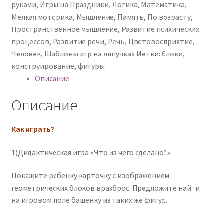
руками
,
Игры на Праздники
,
Логика
,
Математика
,
Мелкая моторика
,
Мышление
,
Память
,
По возрасту
,
Пространственное мышление
,
Развитие психических
процессов
,
Развитие речи
,
Речь
,
Цветовосприятие
,
Человек
,
Шаблоны игр на липучках
Метки:
блоки
,
конструирование
,
фигуры
Описание
Описание
Как играть?
1)Дидактическая игра «Что из чего сделано?»
Покажите ребенку карточку с изображением
геометрических блоков вразброс. Предложите найти
на игровом поле башенку из таких же фигур.