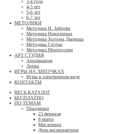
3-4 года
4-5 лет
5-6 лет
6-7 лет
МЕТОДИКИ
Методика Н. Зайцева
Методика Никитиных
Методика Золтона Дьенеша
Методика Сегена
Методика Монтессори
АРТ СТУДИЯ
Аппликация
Лепка
ИГРЫ НА ЛИПУЧКАХ
Игры в электронном виде
КОНТАКТЫ
ВЕСЬ КАТАЛОГ
БЕСПЛАТНО
ПО ТЕМАМ
Праздники
23 февраля
8 марта
Масленица
День космонавтики