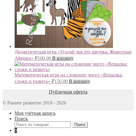
Дидактическая игра «Угадай чья это шкурка. Животные
Африки»
₽
160.00
В корзину
Математическая игра на сложение чисел «Вешалка:
сложи и развесь»
₽
150.00
В корзину
Публичная оферта
© Раннее развитие 2018 - 2026
Моя учётная запись
Поиск
Искать:
Поиск
0