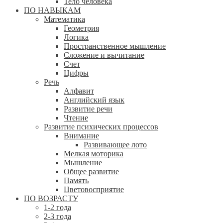
Тело человека
ПО НАВЫКАМ
Математика
Геометрия
Логика
Пространственное мышление
Сложение и вычитание
Счет
Цифры
Речь
Алфавит
Английский язык
Развитие речи
Чтение
Развитие психических процессов
Внимание
Развивающее лото
Мелкая моторика
Мышление
Общее развитие
Память
Цветовосприятие
ПО ВОЗРАСТУ
1-2 года
2-3 года