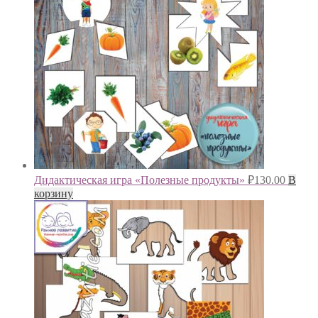
Дидактическая игра «Полезные продукты»
₽
130.00
В
корзину