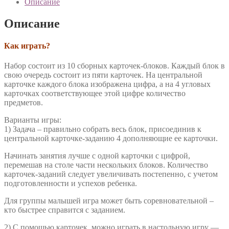
Описание
Описание
Как играть?
Набор состоит из 10 сборных карточек-блоков. Каждый блок в
свою очередь состоит из пяти карточек. На центральной
карточке каждого блока изображена цифра, а на 4 угловых
карточках соответствующее этой цифре количество
предметов.
Варианты игры:
1) Задача – правильно собрать весь блок, присоединив к
центральной карточке-заданию 4 дополняющие ее карточки.
Начинать занятия лучше с одной карточки с цифрой,
перемешав на столе части нескольких блоков. Количество
карточек-заданий следует увеличивать постепенно, с учетом
подготовленности и успехов ребенка.
Для группы малышей игра может быть соревновательной –
кто быстрее справится с заданием.
2) С помощью карточек, можно играть в настольную игру —