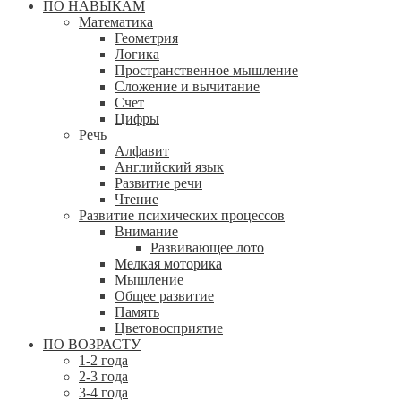
ПО НАВЫКАМ
Математика
Геометрия
Логика
Пространственное мышление
Сложение и вычитание
Счет
Цифры
Речь
Алфавит
Английский язык
Развитие речи
Чтение
Развитие психических процессов
Внимание
Развивающее лото
Мелкая моторика
Мышление
Общее развитие
Память
Цветовосприятие
ПО ВОЗРАСТУ
1-2 года
2-3 года
3-4 года