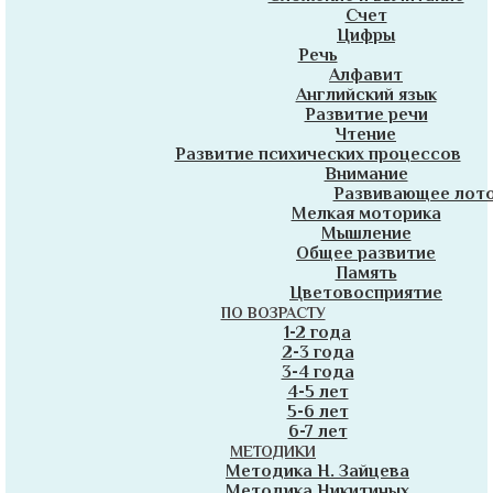
Счет
Цифры
Речь
Алфавит
Английский язык
Развитие речи
Чтение
Развитие психических процессов
Внимание
Развивающее лот
Мелкая моторика
Мышление
Общее развитие
Память
Цветовосприятие
ПО ВОЗРАСТУ
1-2 года
2-3 года
3-4 года
4-5 лет
5-6 лет
6-7 лет
МЕТОДИКИ
Методика Н. Зайцева
Методика Никитиных