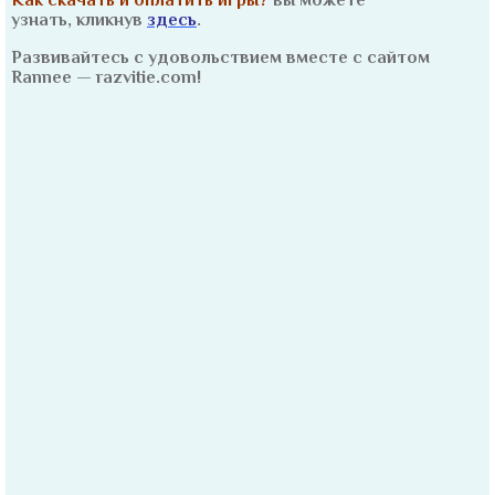
Как скачать и оплатить игры?
вы можете
узнать, кликнув
здесь
.
Развивайтесь с удовольствием вместе с сайтом
Rannee — razvitie.com!