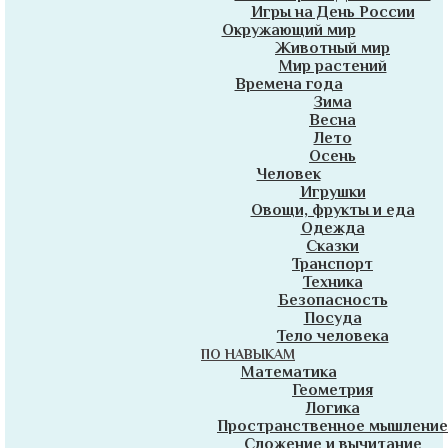
Игры на День России
Окружающий мир
Животный мир
Мир растений
Времена года
Зима
Весна
Лето
Осень
Человек
Игрушки
Овощи, фрукты и еда
Одежда
Сказки
Транспорт
Техника
Безопасность
Посуда
Тело человека
ПО НАВЫКАМ
Математика
Геометрия
Логика
Пространственное мышление
Сложение и вычитание