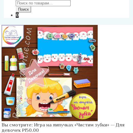
Искать:
Поиск
0
Вы смотрите:
Игра на липучках «Чистим зубки» — Для
девочек
₽
150.00